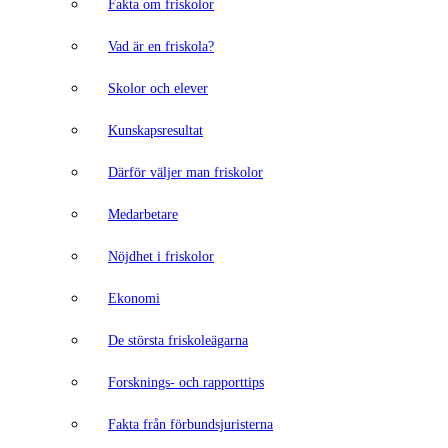
Fakta om friskolor
Vad är en friskola?
Skolor och elever
Kunskapsresultat
Därför väljer man friskolor
Medarbetare
Nöjdhet i friskolor
Ekonomi
De största friskoleägarna
Forsknings- och rapporttips
Fakta från förbundsjuristerna