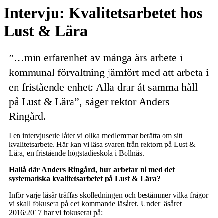
Email
Intervju: Kvalitetsarbetet hos
Lust & Lära
”…min erfarenhet av många års arbete i
kommunal förvaltning jämfört med att arbeta i
en fristående enhet: Alla drar åt samma håll
på Lust & Lära”, säger rektor Anders
Ringård.
I en intervjuserie låter vi olika medlemmar berätta om sitt
kvalitetsarbete. Här kan vi läsa svaren från rektorn på Lust &
Lära, en fristående högstadieskola i Bollnäs.
Hallå där Anders Ringård, hur arbetar ni med det
systematiska kvalitetsarbetet på Lust & Lära?
Inför varje läsår träffas skolledningen och bestämmer vilka frågor
vi skall fokusera på det kommande läsåret. Under läsåret
2016/2017 har vi fokuserat på: