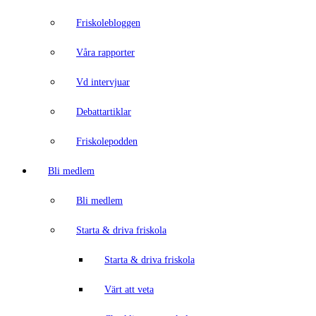
Friskolebloggen
Våra rapporter
Vd intervjuar
Debattartiklar
Friskolepodden
Bli medlem
Bli medlem
Starta & driva friskola
Starta & driva friskola
Värt att veta