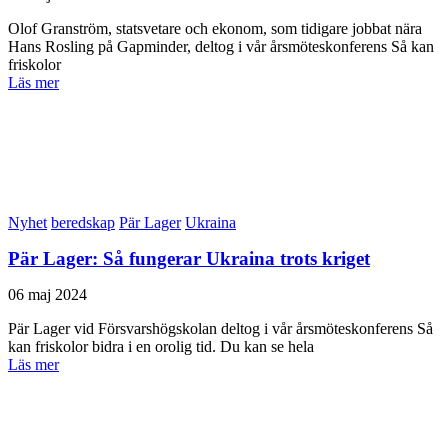
Olof Granström, statsvetare och ekonom, som tidigare jobbat nära
Hans Rosling på Gapminder, deltog i vår årsmöteskonferens Så kan
friskolor
Läs mer
Nyhet
beredskap
Pär Lager
Ukraina
Pär Lager: Så fungerar Ukraina trots kriget
06 maj 2024
Pär Lager vid Försvarshögskolan deltog i vår årsmöteskonferens Så
kan friskolor bidra i en orolig tid. Du kan se hela
Läs mer