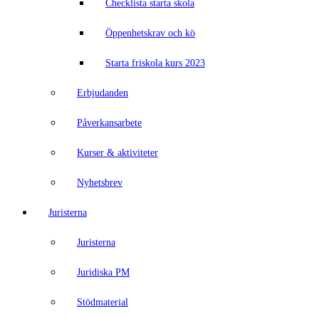
Checklista starta skola
Öppenhetskrav och kö
Starta friskola kurs 2023
Erbjudanden
Påverkansarbete
Kurser & aktiviteter
Nyhetsbrev
Juristerna
Juristerna
Juridiska PM
Stödmaterial