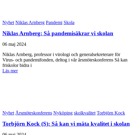
Nyhet
Niklas Arnberg
Pandemi
Skola
Niklas Arnberg: Så pandemisäkrar vi skolan
06 maj 2024
Niklas Arnberg, professor i virologi och generalsekreterare för
Virus- och pandemifonden, deltog i vår årsmöteskonferens Så kan
friskolor bidra i
Läs mer
Nyhet
Årsmöteskonferens
Nyköping
skolkvalitet
Torbjörn Kock
Torbjörn Kock (S): Så kan vi mäta kvalitet i skolan
06 maj 2024