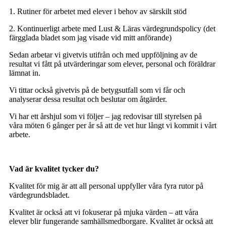
1. Rutiner för arbetet med elever i behov av särskilt stöd
2. Kontinuerligt arbete med Lust & Läras värdegrundspolicy (det
färgglada bladet som jag visade vid mitt anförande)
Sedan arbetar vi givetvis utifrån och med uppföljning av de
resultat vi fått på utvärderingar som elever, personal och föräldrar
lämnat in.
Vi tittar också givetvis på de betygsutfall som vi får och
analyserar dessa resultat och beslutar om åtgärder.
Vi har ett årshjul som vi följer – jag redovisar till styrelsen på
våra möten 6 gånger per år så att de vet hur långt vi kommit i vårt
arbete.
Vad är kvalitet tycker du?
Kvalitet för mig är att all personal uppfyller våra fyra rutor på
värdegrundsbladet.
Kvalitet är också att vi fokuserar på mjuka värden – att våra
elever blir fungerande samhällsmedborgare. Kvalitet är också att