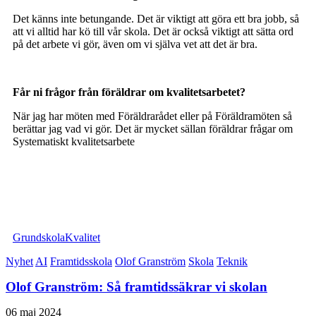
Det känns inte betungande. Det är viktigt att göra ett bra jobb, så
att vi alltid har kö till vår skola. Det är också viktigt att sätta ord
på det arbete vi gör, även om vi själva vet att det är bra.
Får ni frågor från föräldrar om kvalitetsarbetet?
När jag har möten med Föräldrarådet eller på Föräldramöten så
berättar jag vad vi gör. Det är mycket sällan föräldrar frågar om
Systematiskt kvalitetsarbete
Grundskola
Kvalitet
Nyhet
AI
Framtidsskola
Olof Granström
Skola
Teknik
Olof Granström: Så framtidssäkrar vi skolan
06 maj 2024