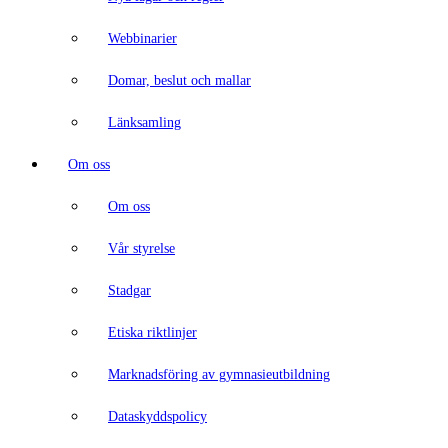
Webbinarier
Domar, beslut och mallar
Länksamling
Om oss
Om oss
Vår styrelse
Stadgar
Etiska riktlinjer
Marknadsföring av gymnasieutbildning
Dataskyddspolicy