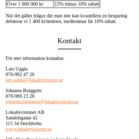
Över 1 000 000 kr
15% minus 10% rabatt
När det gäller frågor där man inte kan kvantifiera en besparing
debiterar vi 1 400 kr/timmen, medlemmar får 10% rabatt.
Kontakt
För mer information kontakta:
Lars Uggla
070-992 47 20
lars.uggla@lokalrevisioner.se
Johanna Borggren
070-989 23 28
johanna.borggren@lokalrevisioner.se
Lokalrevisioner AB
Sandelsgatan 42
115 34 Stockholm.
www.lokalrevisioner.se