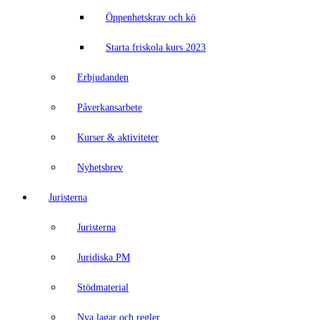
Öppenhetskrav och kö
Starta friskola kurs 2023
Erbjudanden
Påverkansarbete
Kurser & aktiviteter
Nyhetsbrev
Juristerna
Juristerna
Juridiska PM
Stödmaterial
Nya lagar och regler