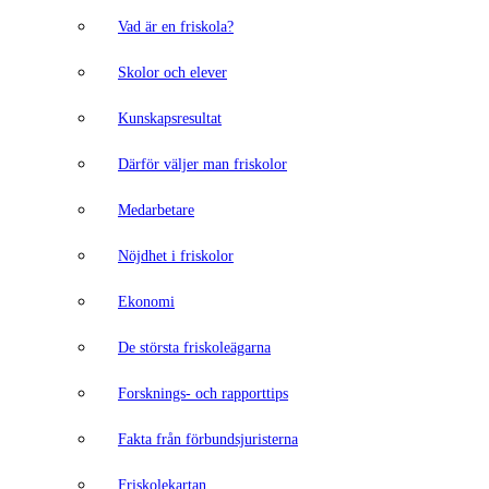
Vad är en friskola?
Skolor och elever
Kunskapsresultat
Därför väljer man friskolor
Medarbetare
Nöjdhet i friskolor
Ekonomi
De största friskoleägarna
Forsknings- och rapporttips
Fakta från förbundsjuristerna
Friskolekartan