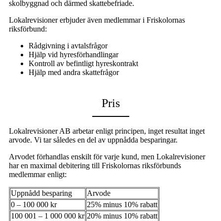
skolbyggnad och därmed skattebefriade.
Lokalrevisioner erbjuder även medlemmar i Friskolornas
riksförbund:
Rådgivning i avtalsfrågor
Hjälp vid hyresförhandlingar
Kontroll av befintligt hyreskontrakt
Hjälp med andra skattefrågor
Pris
Lokalrevisioner AB arbetar enligt principen, inget resultat inget
arvode. Vi tar således en del av uppnådda besparingar.
Arvodet förhandlas enskilt för varje kund, men Lokalrevisioner
har en maximal debitering till Friskolornas riksförbunds
medlemmar enligt:
Uppnådd besparing
Arvode
0 – 100 000 kr
25% minus 10% rabatt
100 001 – 1 000 000 kr
20% minus 10% rabatt