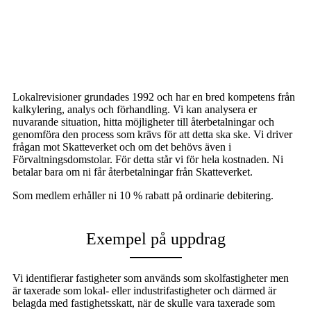
Lokalrevisioner grundades 1992 och har en bred kompetens från
kalkylering, analys och förhandling. Vi kan analysera er
nuvarande situation, hitta möjligheter till återbetalningar och
genomföra den process som krävs för att detta ska ske. Vi driver
frågan mot Skatteverket och om det behövs även i
Förvaltningsdomstolar. För detta står vi för hela kostnaden. Ni
betalar bara om ni får återbetalningar från Skatteverket.
Som medlem erhåller ni 10 % rabatt på ordinarie debitering.
Exempel på uppdrag
Vi identifierar fastigheter som används som skolfastigheter men
är taxerade som lokal- eller industrifastigheter och därmed är
belagda med fastighetsskatt, när de skulle vara taxerade som