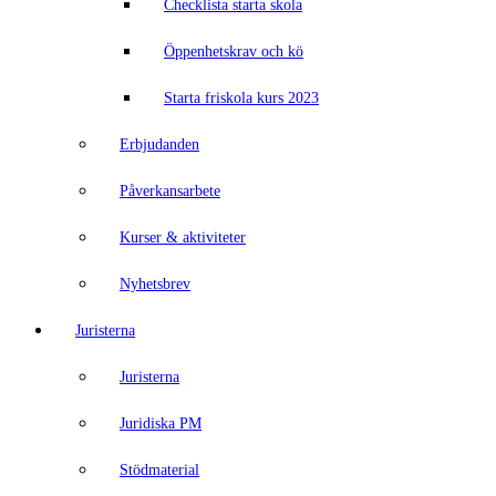
Checklista starta skola
Öppenhetskrav och kö
Starta friskola kurs 2023
Erbjudanden
Påverkansarbete
Kurser & aktiviteter
Nyhetsbrev
Juristerna
Juristerna
Juridiska PM
Stödmaterial