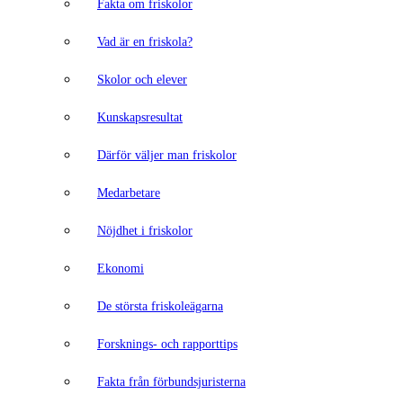
Fakta om friskolor
Vad är en friskola?
Skolor och elever
Kunskapsresultat
Därför väljer man friskolor
Medarbetare
Nöjdhet i friskolor
Ekonomi
De största friskoleägarna
Forsknings- och rapporttips
Fakta från förbundsjuristerna