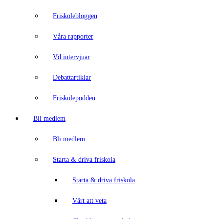
Friskolebloggen
Våra rapporter
Vd intervjuar
Debattartiklar
Friskolepodden
Bli medlem
Bli medlem
Starta & driva friskola
Starta & driva friskola
Värt att veta