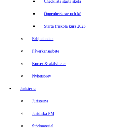
Checklista starta skola
Öppenhetskrav och kö
Starta friskola kurs 2023
Erbjudanden
Påverkansarbete
Kurser & aktiviteter
Nyhetsbrev
Juristerna
Juristerna
Juridiska PM
Stödmaterial