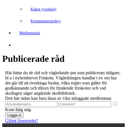
Kakor (cookies)
Kommentarspolicy
Medlemssida
Publicerade råd
Här hittar du de råd och vägledande pm som publicerats tidigare,
bl a i nyhetsbrevet Friskola. Vägledningen handlar t ex om hur
det går till att överklaga beslut, vilka regler som gäller för
godkännande och tillsyn för fristående förskolor och vad
skollagen säger angående skolbibliotek.
Den här sidan kan bara läsas av våra inloggade medlemmar.
Kom ihåg mig
Glömt lösenordet?