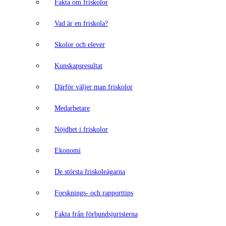
Fakta om friskolor
Vad är en friskola?
Skolor och elever
Kunskapsresultat
Därför väljer man friskolor
Medarbetare
Nöjdhet i friskolor
Ekonomi
De största friskoleägarna
Forsknings- och rapporttips
Fakta från förbundsjuristerna