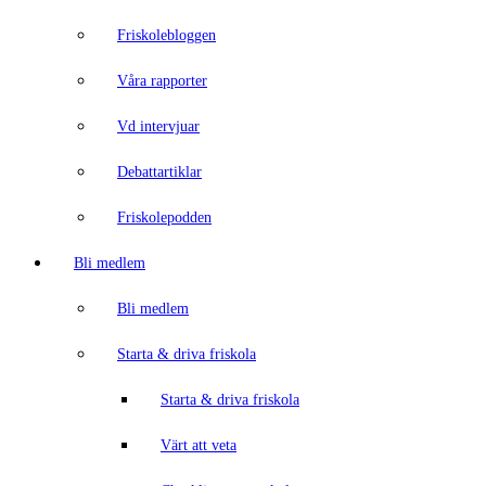
Friskolebloggen
Våra rapporter
Vd intervjuar
Debattartiklar
Friskolepodden
Bli medlem
Bli medlem
Starta & driva friskola
Starta & driva friskola
Värt att veta