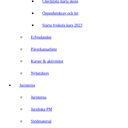
Checklista starta skola
Öppenhetskrav och kö
Starta friskola kurs 2023
Erbjudanden
Påverkansarbete
Kurser & aktiviteter
Nyhetsbrev
Juristerna
Juristerna
Juridiska PM
Stödmaterial