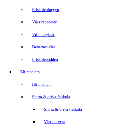
Friskolebloggen
Våra rapporter
Vd intervjuar
Debattartiklar
Friskolepodden
Bli medlem
Bli medlem
Starta & driva friskola
Starta & driva friskola
Värt att veta