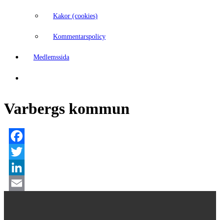
Kakor (cookies)
Kommentarspolicy
Medlemssida
Varbergs kommun
Facebook
Twitter
LinkedIn
Email