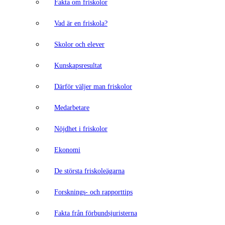
Fakta om friskolor
Vad är en friskola?
Skolor och elever
Kunskapsresultat
Därför väljer man friskolor
Medarbetare
Nöjdhet i friskolor
Ekonomi
De största friskoleägarna
Forsknings- och rapporttips
Fakta från förbundsjuristerna