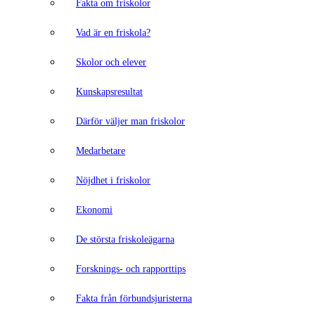
Fakta om friskolor
Vad är en friskola?
Skolor och elever
Kunskapsresultat
Därför väljer man friskolor
Medarbetare
Nöjdhet i friskolor
Ekonomi
De största friskoleägarna
Forsknings- och rapporttips
Fakta från förbundsjuristerna