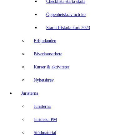
Checklista starta skola
Öppenhetskrav och kö
Starta friskola kurs 2023
Erbjudanden
Påverkansarbete
Kurser & aktiviteter
Nyhetsbrev
Juristerna
Juristerna
Juridiska PM
Stödmaterial