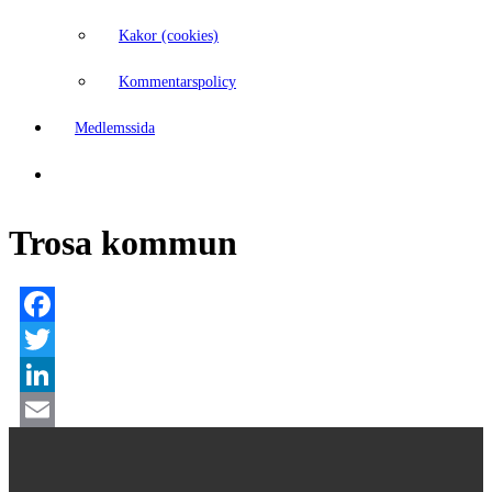
Kakor (cookies)
Kommentarspolicy
Medlemssida
Trosa kommun
Facebook
Twitter
LinkedIn
Email