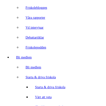
Friskolebloggen
Våra rapporter
Vd intervjuar
Debattartiklar
Friskolepodden
Bli medlem
Bli medlem
Starta & driva friskola
Starta & driva friskola
Värt att veta