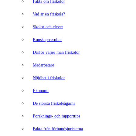
Fakta om friskolor
Vad är en friskola?
Skolor och elever
Kunskapsresultat
Därför väljer man friskolor
Medarbetare
Nöjdhet i friskolor
Ekonomi
De största friskoleägarna
Forsknings- och rapporttips
Fakta från förbundsjuristerna