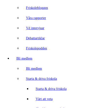
Friskolebloggen
Våra rapporter
Vd intervjuar
Debattartiklar
Friskolepodden
Bli medlem
Bli medlem
Starta & driva friskola
Starta & driva friskola
Värt att veta