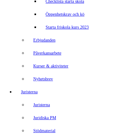
Checklista starta skola
Öppenhetskrav och kö
Starta friskola kurs 2023
Erbjudanden
Påverkansarbete
Kurser & aktiviteter
Nyhetsbrev
Juristerna
Juristerna
Juridiska PM
Stödmaterial