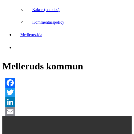
Kakor (cookies)
Kommentarspolicy
Medlemssida
Melleruds kommun
Facebook
Twitter
LinkedIn
Email