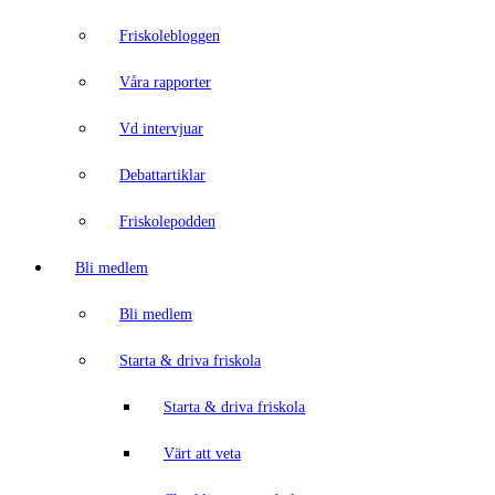
Friskolebloggen
Våra rapporter
Vd intervjuar
Debattartiklar
Friskolepodden
Bli medlem
Bli medlem
Starta & driva friskola
Starta & driva friskola
Värt att veta