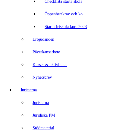
Checklista starta skola
Öppenhetskrav och kö
Starta friskola kurs 2023
Erbjudanden
Påverkansarbete
Kurser & aktiviteter
Nyhetsbrev
Juristerna
Juristerna
Juridiska PM
Stödmaterial