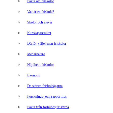
Fakta om friskolor
Vad är en friskola?
Skolor och elever
Kunskapsresultat
Därför väljer man friskolor
Medarbetare
Nöjdhet i friskolor
Ekonomi
De största friskoleägarna
Forsknings- och rapporttips
Fakta från förbundsjuristerna