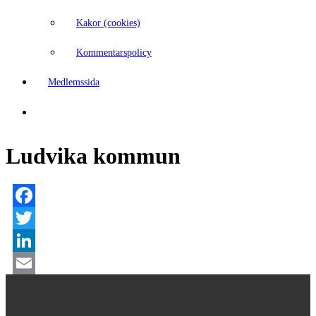
Kakor (cookies)
Kommentarspolicy
Medlemssida
Ludvika kommun
Facebook
Twitter
LinkedIn
Email