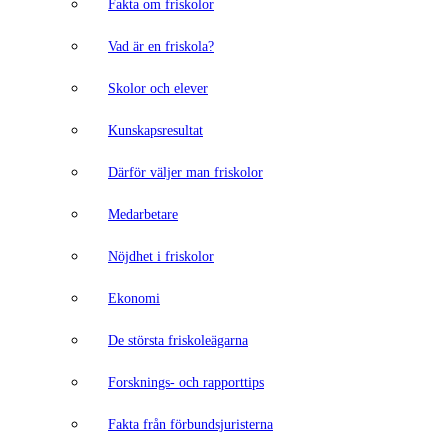
Fakta om friskolor
Vad är en friskola?
Skolor och elever
Kunskapsresultat
Därför väljer man friskolor
Medarbetare
Nöjdhet i friskolor
Ekonomi
De största friskoleägarna
Forsknings- och rapporttips
Fakta från förbundsjuristerna