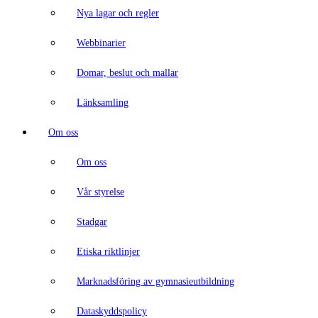
Nya lagar och regler
Webbinarier
Domar, beslut och mallar
Länksamling
Om oss
Om oss
Vår styrelse
Stadgar
Etiska riktlinjer
Marknadsföring av gymnasieutbildning
Dataskyddspolicy