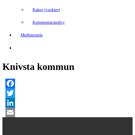
Kakor (cookies)
Kommentarspolicy
Medlemssida
Knivsta kommun
Facebook
Twitter
LinkedIn
Email