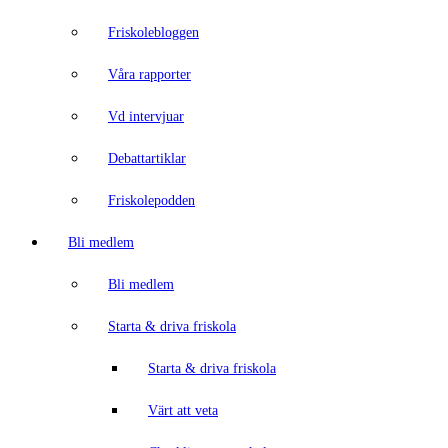
Friskolebloggen
Våra rapporter
Vd intervjuar
Debattartiklar
Friskolepodden
Bli medlem
Bli medlem
Starta & driva friskola
Starta & driva friskola
Värt att veta