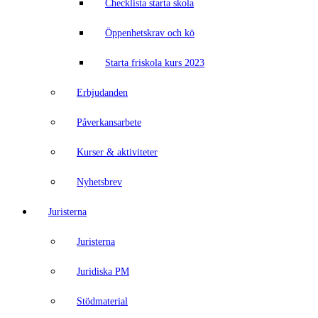
Checklista starta skola
Öppenhetskrav och kö
Starta friskola kurs 2023
Erbjudanden
Påverkansarbete
Kurser & aktiviteter
Nyhetsbrev
Juristerna
Juristerna
Juridiska PM
Stödmaterial