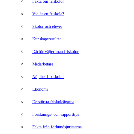
Fakta om friskolor
Vad är en friskola?
Skolor och elever
Kunskapsresultat
Därför väljer man friskolor
Medarbetare
Nöjdhet i friskolor
Ekonomi
De största friskoleägarna
Forsknings- och rapporttips
Fakta från förbundsjuristerna