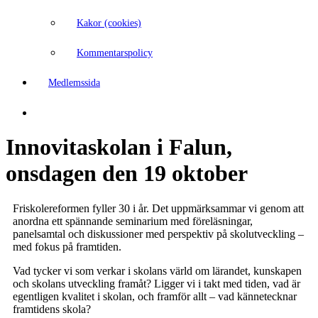
Kakor (cookies)
Kommentarspolicy
Medlemssida
Innovitaskolan i Falun,
onsdagen den 19 oktober
Friskolereformen fyller 30 i år. Det uppmärksammar vi genom att
anordna ett spännande seminarium med föreläsningar,
panelsamtal och diskussioner med perspektiv på skolutveckling –
med fokus på framtiden.
Vad tycker vi som verkar i skolans värld om lärandet, kunskapen
och skolans utveckling framåt? Ligger vi i takt med tiden, vad är
egentligen kvalitet i skolan, och framför allt – vad kännetecknar
framtidens skola?