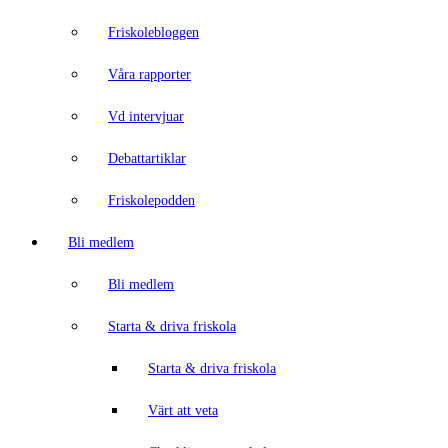
Friskolebloggen
Våra rapporter
Vd intervjuar
Debattartiklar
Friskolepodden
Bli medlem
Bli medlem
Starta & driva friskola
Starta & driva friskola
Värt att veta