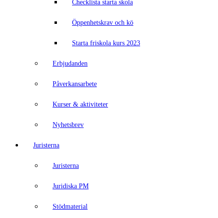
Checklista starta skola
Öppenhetskrav och kö
Starta friskola kurs 2023
Erbjudanden
Påverkansarbete
Kurser & aktiviteter
Nyhetsbrev
Juristerna
Juristerna
Juridiska PM
Stödmaterial