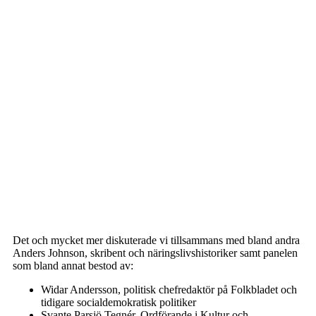
Det och mycket mer diskuterade vi tillsammans med bland andra
Anders Johnson, skribent och näringslivshistoriker samt panelen
som bland annat bestod av:
Widar Andersson, politisk chefredaktör på Folkbladet och
tidigare socialdemokratisk politiker
Svante Parsjö Tegnér, Ordförande i Kultur och