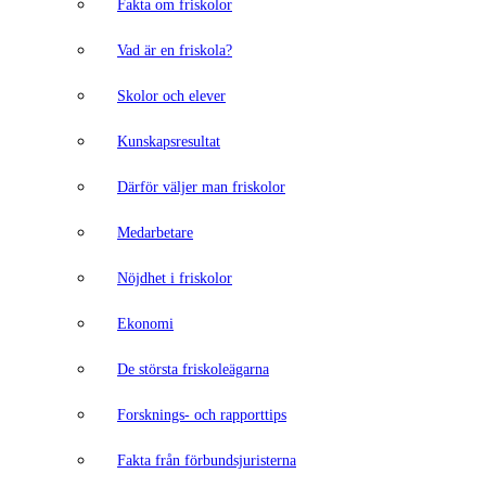
Fakta om friskolor
Vad är en friskola?
Skolor och elever
Kunskapsresultat
Därför väljer man friskolor
Medarbetare
Nöjdhet i friskolor
Ekonomi
De största friskoleägarna
Forsknings- och rapporttips
Fakta från förbundsjuristerna