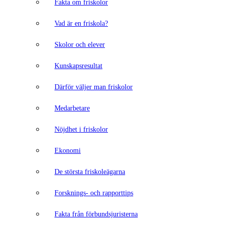
Fakta om friskolor
Vad är en friskola?
Skolor och elever
Kunskapsresultat
Därför väljer man friskolor
Medarbetare
Nöjdhet i friskolor
Ekonomi
De största friskoleägarna
Forsknings- och rapporttips
Fakta från förbundsjuristerna