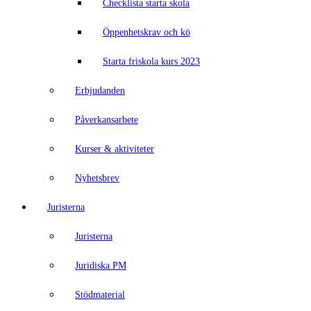
Checklista starta skola
Öppenhetskrav och kö
Starta friskola kurs 2023
Erbjudanden
Påverkansarbete
Kurser & aktiviteter
Nyhetsbrev
Juristerna
Juristerna
Juridiska PM
Stödmaterial