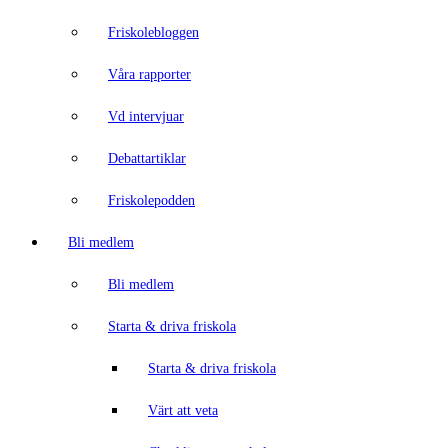
Friskolebloggen
Våra rapporter
Vd intervjuar
Debattartiklar
Friskolepodden
Bli medlem
Bli medlem
Starta & driva friskola
Starta & driva friskola
Värt att veta