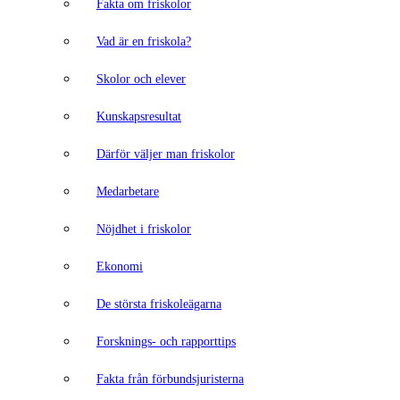
Fakta om friskolor
Vad är en friskola?
Skolor och elever
Kunskapsresultat
Därför väljer man friskolor
Medarbetare
Nöjdhet i friskolor
Ekonomi
De största friskoleägarna
Forsknings- och rapporttips
Fakta från förbundsjuristerna