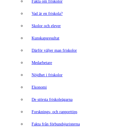
Fakta om friskolor
Vad är en friskola?
Skolor och elever
Kunskapsresultat
Därför väljer man friskolor
Medarbetare
Nöjdhet i friskolor
Ekonomi
De största friskoleägarna
Forsknings- och rapporttips
Fakta från förbundsjuristerna