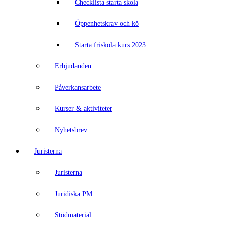
Checklista starta skola
Öppenhetskrav och kö
Starta friskola kurs 2023
Erbjudanden
Påverkansarbete
Kurser & aktiviteter
Nyhetsbrev
Juristerna
Juristerna
Juridiska PM
Stödmaterial