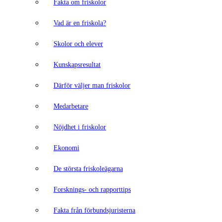
Fakta om friskolor
Vad är en friskola?
Skolor och elever
Kunskapsresultat
Därför väljer man friskolor
Medarbetare
Nöjdhet i friskolor
Ekonomi
De största friskoleägarna
Forsknings- och rapporttips
Fakta från förbundsjuristerna