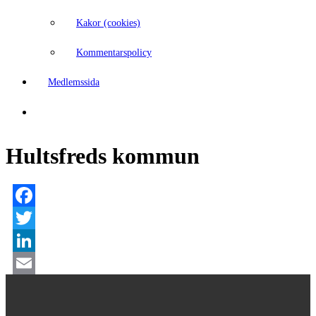
Kakor (cookies)
Kommentarspolicy
Medlemssida
Hultsfreds kommun
Facebook
Twitter
LinkedIn
Email