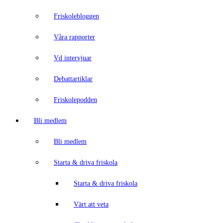
Friskolebloggen
Våra rapporter
Vd intervjuar
Debattartiklar
Friskolepodden
Bli medlem
Bli medlem
Starta & driva friskola
Starta & driva friskola
Värt att veta