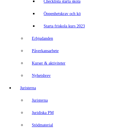
Checklista starta skola
Öppenhetskrav och kö
Starta friskola kurs 2023
Erbjudanden
Påverkansarbete
Kurser & aktiviteter
Nyhetsbrev
Juristerna
Juristerna
Juridiska PM
Stödmaterial