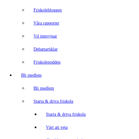
Friskolebloggen
Våra rapporter
Vd intervjuar
Debattartiklar
Friskolepodden
Bli medlem
Bli medlem
Starta & driva friskola
Starta & driva friskola
Värt att veta