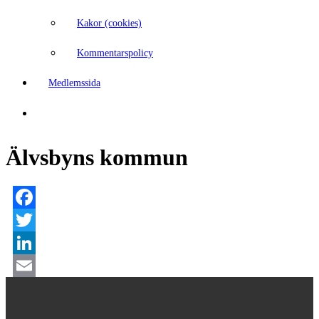
Kakor (cookies)
Kommentarspolicy
Medlemssida
Älvsbyns kommun
Facebook
Twitter
LinkedIn
Email