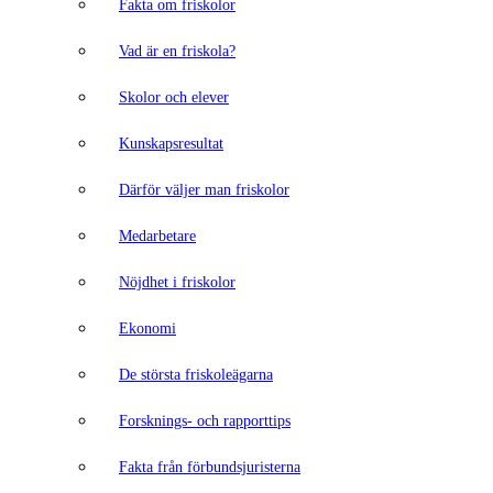
Fakta om friskolor
Vad är en friskola?
Skolor och elever
Kunskapsresultat
Därför väljer man friskolor
Medarbetare
Nöjdhet i friskolor
Ekonomi
De största friskoleägarna
Forsknings- och rapporttips
Fakta från förbundsjuristerna