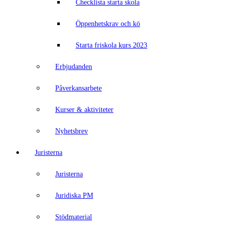
Checklista starta skola
Öppenhetskrav och kö
Starta friskola kurs 2023
Erbjudanden
Påverkansarbete
Kurser & aktiviteter
Nyhetsbrev
Juristerna
Juristerna
Juridiska PM
Stödmaterial