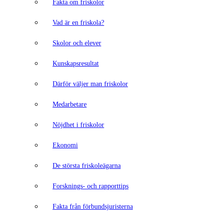
Fakta om friskolor
Vad är en friskola?
Skolor och elever
Kunskapsresultat
Därför väljer man friskolor
Medarbetare
Nöjdhet i friskolor
Ekonomi
De största friskoleägarna
Forsknings- och rapporttips
Fakta från förbundsjuristerna