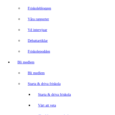
Friskolebloggen
Våra rapporter
Vd intervjuar
Debattartiklar
Friskolepodden
Bli medlem
Bli medlem
Starta & driva friskola
Starta & driva friskola
Värt att veta