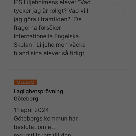
IES Liljeholmens elever ”Vad
tycker jag är roligt? Vad vill
jag göra i framtiden?” De
frågorna försöker
Internationella Engelska
Skolan i Liljeholmen väcka
bland sina elever så tidigt
MEDLEM
Laglighetsprövning
Göteborg
11 april 2024
Göteborgs kommun har
beslutat om ett
resurstillskott till den