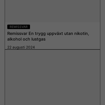
REMISSVAR
Remissvar En trygg uppväxt utan nikotin,
alkohol och lustgas
22 augusti 2024
Läs mer