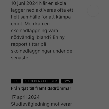
10 juni 2024 När en skola
lägger ned aktiveras ofta ett
helt samhälle för att kämpa
emot. Men kan en
skolnedläggning vara
nödvändig ibland? En ny
rapport tittar på
skolnedläggningar under de
senaste
IES
SKOLBERÄTTELSER
SYV
Från tjat till framtidsdrömmar
17 april 2024
Studievägledning motiverar