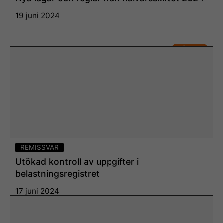
19 juni 2024
Läs mer
REMISSVAR
Utökad kontroll av uppgifter i
belastningsregistret
17 juni 2024
Läs mer