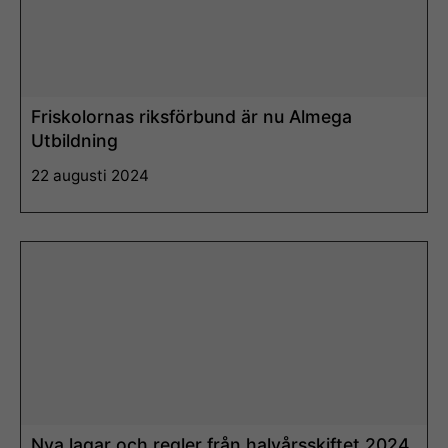
Friskolornas riksförbund är nu Almega
Utbildning
22 augusti 2024
Läs mer
Nya lagar och regler från halvårsskiftet 2024