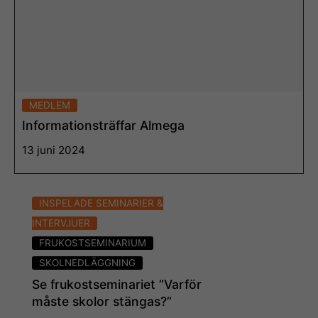
MEDLEM
Informationsträffar Almega
13 juni 2024
Läs mer
INSPELADE SEMINARIER &
INTERVJUER
FRUKOSTSEMINARIUM
SKOLNEDLÄGGNING
Se frukostseminariet ”Varför
måste skolor stängas?”