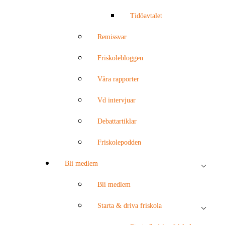
Tidöavtalet
Remissvar
Friskolebloggen
Våra rapporter
Vd intervjuar
Debattartiklar
Friskolepodden
Bli medlem
Bli medlem
Starta & driva friskola