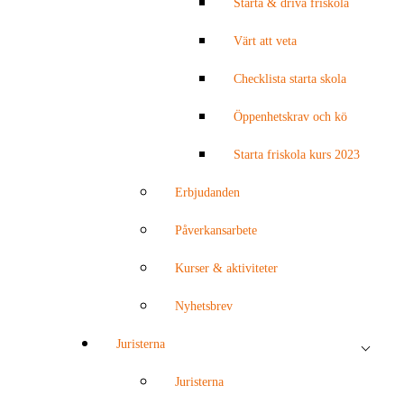
Starta & driva friskola
Värt att veta
Checklista starta skola
Öppenhetskrav och kö
Starta friskola kurs 2023
Erbjudanden
Påverkansarbete
Kurser & aktiviteter
Nyhetsbrev
Juristerna
Juristerna