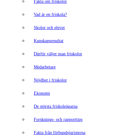
Fakta om friskolor
Vad är en friskola?
Skolor och elever
Kunskapsresultat
Därför väljer man friskolor
Medarbetare
Nöjdhet i friskolor
Ekonomi
De största friskoleägarna
Forsknings- och rapporttips
Fakta från förbundsjuristerna