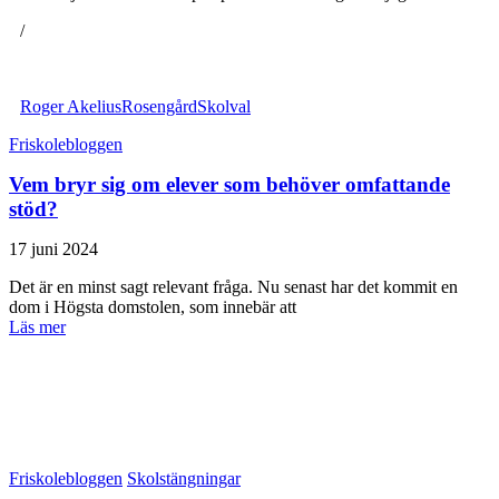
/
Roger Akelius
Rosengård
Skolval
Friskolebloggen
Vem bryr sig om elever som behöver omfattande
stöd?
17 juni 2024
Det är en minst sagt relevant fråga. Nu senast har det kommit en
dom i Högsta domstolen, som innebär att
Läs mer
Friskolebloggen
Skolstängningar