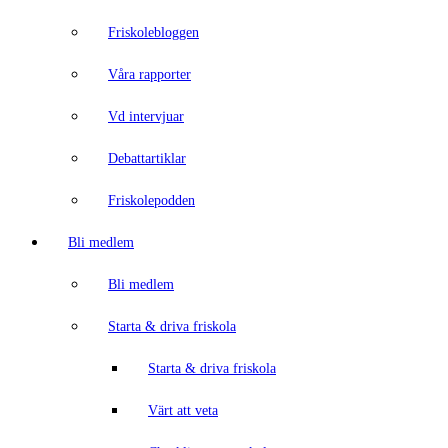
Friskolebloggen
Våra rapporter
Vd intervjuar
Debattartiklar
Friskolepodden
Bli medlem
Bli medlem
Starta & driva friskola
Starta & driva friskola
Värt att veta