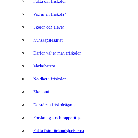
Fakta om friskolor
Vad är en friskola?
Skolor och elever
Kunskapsresultat
Därför väljer man friskolor
Medarbetare
Nöjdhet i friskolor
Ekonomi
De största friskoleägarna
Forsknings- och rapporttips
Fakta från förbundsjuristerna