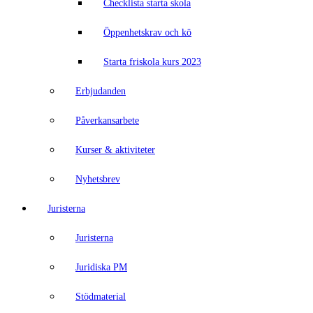
Checklista starta skola
Öppenhetskrav och kö
Starta friskola kurs 2023
Erbjudanden
Påverkansarbete
Kurser & aktiviteter
Nyhetsbrev
Juristerna
Juristerna
Juridiska PM
Stödmaterial