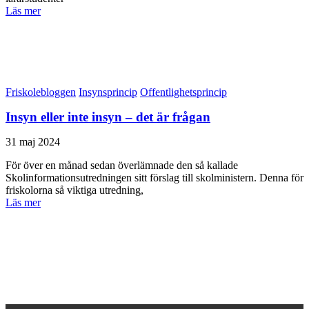
Läs mer
Friskolebloggen
Insynsprincip
Offentlighetsprincip
Insyn eller inte insyn – det är frågan
31 maj 2024
För över en månad sedan överlämnade den så kallade
Skolinformationsutredningen sitt förslag till skolministern. Denna för
friskolorna så viktiga utredning,
Läs mer