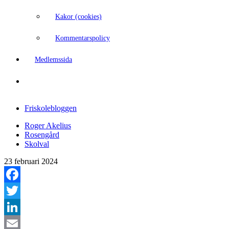
Kakor (cookies)
Kommentarspolicy
Medlemssida
Friskolebloggen
Roger Akelius
Rosengård
Skolval
23 februari 2024
Facebook
Twitter
LinkedIn