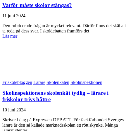
Varför måste skolor stängas?
11 juni 2024
Den rubricerade frågan är mycket relevant. Därför finns det skäl att
ta reda på dess svar. I skoldebatten framförs det
Läs mer
Friskolebloggen
Lärare
Skolenkäten
Skolinspektionen
Skolinspektionens skolenkät tydlig – lärare i
friskolor trivs bättre
10 juni 2024
Skriver i dag på Expressen DEBATT. För fackförbundet Sveriges
lärare är den så kallade marknadsskolan ett rött skynke. Många
lärarstudenter