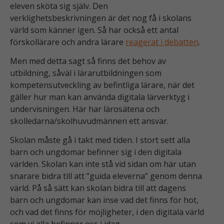
eleven sköta sig själv. Den
verklighetsbeskrivningen är det nog få i skolans
värld som känner igen. Så har också ett antal
förskollärare och andra lärare
reagerat i debatten
.
Men med detta sagt så finns det behov av
utbildning, såväl i lärarutbildningen som
kompetensutveckling av befintliga lärare, när det
gäller hur man kan använda digitala lärverktyg i
undervisningen. Här har lärosätena och
skolledarna/skolhuvudmännen ett ansvar.
Skolan måste gå i takt med tiden. I stort sett alla
barn och ungdomar befinner sig i den digitala
världen. Skolan kan inte stå vid sidan om här utan
snarare bidra till att ”guida eleverna” genom denna
värld. På så sätt kan skolan bidra till att dagens
barn och ungdomar kan inse vad det finns för hot,
och vad det finns för möjligheter, i den digitala värld