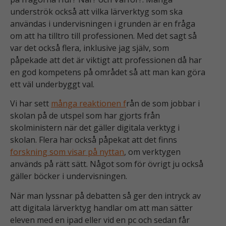
underströk också att vilka lärverktyg som ska
användas i undervisningen i grunden är en fråga
om att ha tilltro till professionen. Med det sagt så
var det också flera, inklusive jag själv, som
påpekade att det är viktigt att professionen då har
en god kompetens på området så att man kan göra
ett väl underbyggt val.
Vi har sett
många reaktionen f
rån de som jobbar i
skolan på de utspel som har gjorts från
skolministern när det gäller digitala verktyg i
skolan. Flera har också påpekat att det finns
forskning som visar på nyttan
, om verktygen
används på rätt sätt. Något som för övrigt ju också
gäller böcker i undervisningen.
När man lyssnar på debatten så ger den intryck av
att digitala lärverktyg handlar om att man sätter
eleven med en ipad eller vid en pc och sedan får