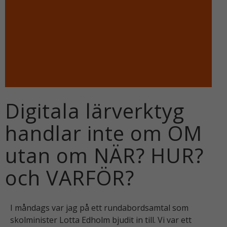
Digitala lärverktyg
handlar inte om OM
utan om NÄR? HUR?
och VARFÖR?
I måndags var jag på ett rundabordsamtal som
skolminister Lotta Edholm bjudit in till. Vi var ett