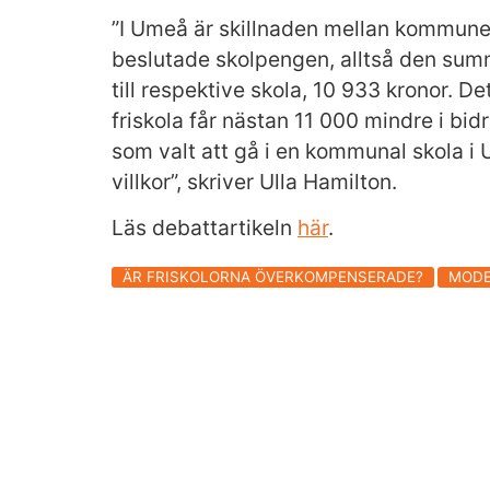
”I Umeå är skillnaden mellan kommune
beslutade skolpengen, alltså den summ
till respektive skola, 10 933 kronor. De
friskola får nästan 11 000 mindre i bid
som valt att gå i en kommunal skola i 
villkor”, skriver Ulla Hamilton.
Läs debattartikeln
här
.
ÄR FRISKOLORNA ÖVERKOMPENSERADE?
MODE