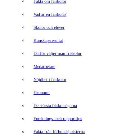
Fakta om friskolor
Vad är en friskola?
Skolor och elever
Kunskapsresultat
Därför väljer man friskolor
Medarbetare
Nöjdhet i friskolor
Ekonomi
De största friskoleägarna
Forsknings- och rapporttips
Fakta från förbundsjuristerna