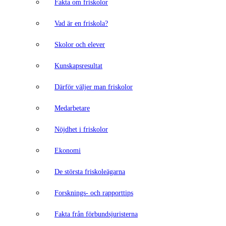
Fakta om friskolor
Vad är en friskola?
Skolor och elever
Kunskapsresultat
Därför väljer man friskolor
Medarbetare
Nöjdhet i friskolor
Ekonomi
De största friskoleägarna
Forsknings- och rapporttips
Fakta från förbundsjuristerna