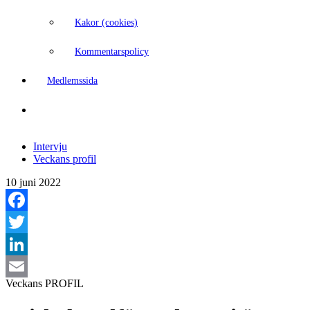
Kakor (cookies)
Kommentarspolicy
Medlemssida
Intervju
Veckans profil
10 juni 2022
Facebook
Twitter
LinkedIn
Veckans
PROFIL
Email