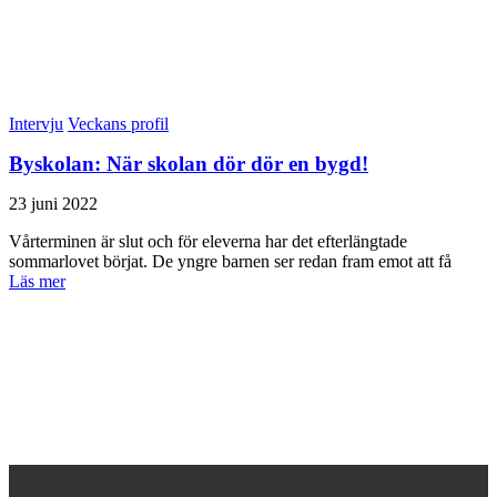
Intervju
Veckans profil
Byskolan: När skolan dör dör en bygd!
23 juni 2022
Vårterminen är slut och för eleverna har det efterlängtade
sommarlovet börjat. De yngre barnen ser redan fram emot att få
Läs mer