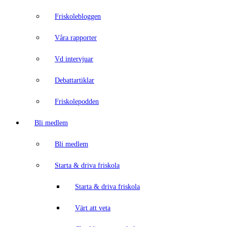
Friskolebloggen
Våra rapporter
Vd intervjuar
Debattartiklar
Friskolepodden
Bli medlem
Bli medlem
Starta & driva friskola
Starta & driva friskola
Värt att veta