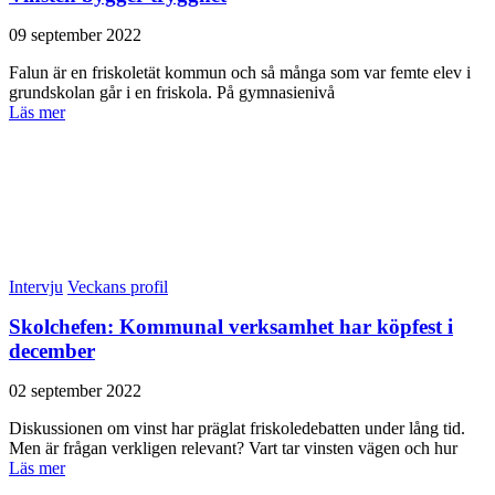
09 september 2022
Falun är en friskoletät kommun och så många som var femte elev i
grundskolan går i en friskola. På gymnasienivå
Läs mer
Intervju
Veckans profil
Skolchefen: Kommunal verksamhet har köpfest i
december
02 september 2022
Diskussionen om vinst har präglat friskoledebatten under lång tid.
Men är frågan verkligen relevant? Vart tar vinsten vägen och hur
Läs mer