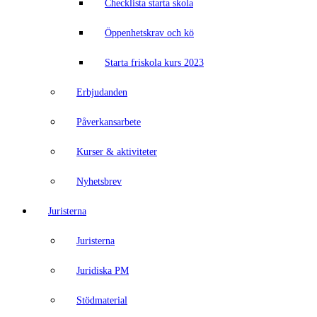
Checklista starta skola
Öppenhetskrav och kö
Starta friskola kurs 2023
Erbjudanden
Påverkansarbete
Kurser & aktiviteter
Nyhetsbrev
Juristerna
Juristerna
Juridiska PM
Stödmaterial