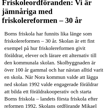
Friskoleordföranden: Vi är
jämnåriga med
friskolereformen – 30 år
Borns friskola har funnits lika länge som
friskolereformen – 30 år. Skolan är ett fint
exempel på hur friskolereformen givit
föräldrar, elever och lärare ett alternativ till
den kommunala skolan. Skolbyggnaden är
över 100 år gammal och har nästan alltid varit
en skola. När Nora kommun valde att lägga
ned skolan 1992 valde engagerade föräldrar
att bilda ett föräldrakooperativ och starta
Borns friskola – landets första friskola efter
reformen 1992. Skolans ordförande Mikael