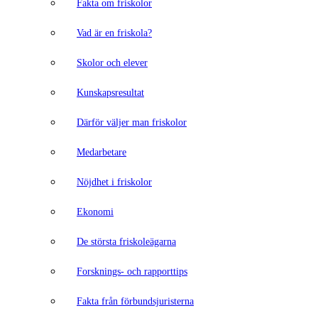
Fakta om friskolor
Vad är en friskola?
Skolor och elever
Kunskapsresultat
Därför väljer man friskolor
Medarbetare
Nöjdhet i friskolor
Ekonomi
De största friskoleägarna
Forsknings- och rapporttips
Fakta från förbundsjuristerna