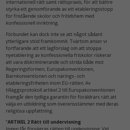
internationell rätt samt rättspraxis, för att bättre
styrka ett genomförande av ett etableringsstopp
för fristående skolor och fritidshem med
konfessionell inriktning.
Förbundet kan dock inte se att något sådant
ytterligare stöd framkommit. Tvärtom anser vi
fortfarande att ett lagförslag om att stoppa
nyetablering av konfessionella friskolor riskerar
att vara diskriminerande och strida både mot
Regeringsformen, Europakonventionen,
Barnkonventionen och närings- och
etableringsfriheten inom EU-rätten. Av
tilläggsprotokoll artikel 2 till Europakonventionen
framgår den tydliga garantin för föräldrars rätt att
välja en utbildning som överensstämmer med deras
religiösa uppfattning.
”
ARTIKEL 2 Rätt till undervisning
Ingen får förvägras rätten till undervisning. Vid