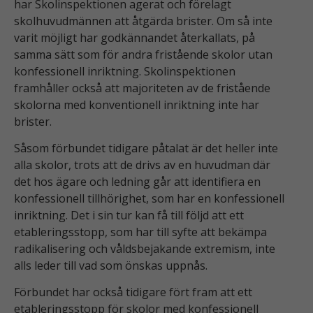
har Skolinspektionen agerat och förelagt
skolhuvudmännen att åtgärda brister. Om så inte
varit möjligt har godkännandet återkallats, på
samma sätt som för andra fristående skolor utan
konfessionell inriktning. Skolinspektionen
framhåller också att majoriteten av de fristående
skolorna med konventionell inriktning inte har
brister.
Såsom förbundet tidigare påtalat är det heller inte
alla skolor, trots att de drivs av en huvudman där
det hos ägare och ledning går att identifiera en
konfessionell tillhörighet, som har en konfessionell
inriktning. Det i sin tur kan få till följd att ett
etableringsstopp, som har till syfte att bekämpa
radikalisering och våldsbejakande extremism, inte
alls leder till vad som önskas uppnås.
Förbundet har också tidigare fört fram att ett
etableringsstopp för skolor med konfessionell