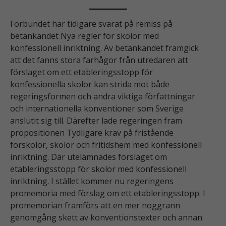
Förbundet har tidigare svarat på remiss på
betänkandet Nya regler för skolor med
konfessionell inriktning. Av betänkandet framgick
att det fanns stora farhågor från utredaren att
förslaget om ett etableringsstopp för
konfessionella skolor kan strida mot både
regeringsformen och andra viktiga författningar
och internationella konventioner som Sverige
anslutit sig till. Därefter lade regeringen fram
propositionen Tydligare krav på fristående
förskolor, skolor och fritidshem med konfessionell
inriktning. Där utelämnades förslaget om
etableringsstopp för skolor med konfessionell
inriktning. I stället kommer nu regeringens
promemoria med förslag om ett etableringsstopp. I
promemorian framförs att en mer noggrann
genomgång skett av konventionstexter och annan