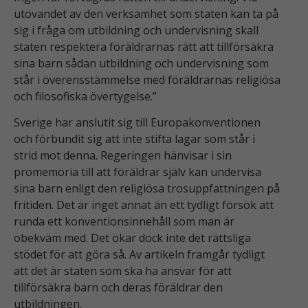
utövandet av den verksamhet som staten kan ta på
sig i fråga om utbildning och undervisning skall
staten respektera föräldrarnas rätt att tillförsäkra
sina barn sådan utbildning och undervisning som
står i överensstämmelse med föräldrarnas religiösa
och filosofiska övertygelse.”
Sverige har anslutit sig till Europakonventionen
och förbundit sig att inte stifta lagar som står i
strid mot denna. Regeringen hänvisar i sin
promemoria till att föräldrar själv kan undervisa
sina barn enligt den religiösa trosuppfattningen på
fritiden. Det är inget annat än ett tydligt försök att
runda ett konventionsinnehåll som man är
obekväm med. Det ökar dock inte det rättsliga
stödet för att göra så. Av artikeln framgår tydligt
att det är staten som ska ha ansvar för att
tillförsäkra barn och deras föräldrar den
utbildningen.