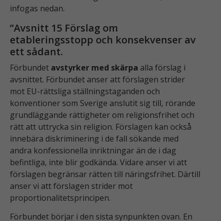
infogas nedan.
”Avsnitt 15 Förslag om
etableringsstopp och konsekvenser av
ett sådant.
Förbundet
avstyrker med skärpa
alla förslag i
avsnittet. Förbundet anser att förslagen strider
mot EU-rättsliga ställningstaganden och
konventioner som Sverige anslutit sig till, rörande
grundläggande rättigheter om religionsfrihet och
rätt att uttrycka sin religion. Förslagen kan också
innebära diskriminering i de fall sökande med
andra konfessionella inriktningar än de i dag
befintliga, inte blir godkända. Vidare anser vi att
förslagen begränsar rätten till näringsfrihet. Därtill
anser vi att förslagen strider mot
proportionalitetsprincipen.
Förbundet börjar i den sista synpunkten ovan. En