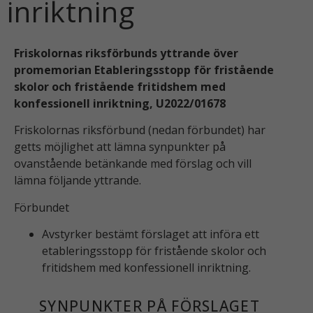
inriktning
Friskolornas riksförbunds yttrande över
promemorian Etableringsstopp för fristående
skolor och fristående fritidshem med
konfessionell inriktning, U2022/01678
Friskolornas riksförbund (nedan förbundet) har
getts möjlighet att lämna synpunkter på
ovanstående betänkande med förslag och vill
lämna följande yttrande.
Förbundet
Avstyrker bestämt förslaget att införa ett
etableringsstopp för fristående skolor och
fritidshem med konfessionell inriktning.
SYNPUNKTER PÅ FÖRSLAGET