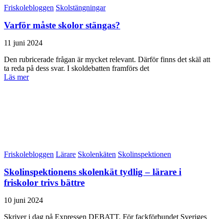
Friskolebloggen
Skolstängningar
Varför måste skolor stängas?
11 juni 2024
Den rubricerade frågan är mycket relevant. Därför finns det skäl att
ta reda på dess svar. I skoldebatten framförs det
Läs mer
Friskolebloggen
Lärare
Skolenkäten
Skolinspektionen
Skolinspektionens skolenkät tydlig – lärare i
friskolor trivs bättre
10 juni 2024
Skriver i dag på Expressen DEBATT. För fackförbundet Sveriges