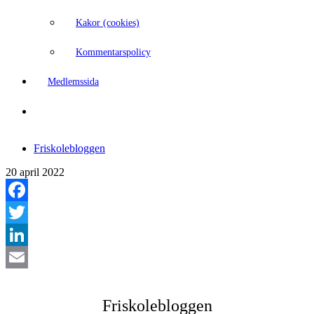
Kakor (cookies)
Kommentarspolicy
Medlemssida
Friskolebloggen
20 april 2022
Facebook
Twitter
LinkedIn
Email
Friskolebloggen