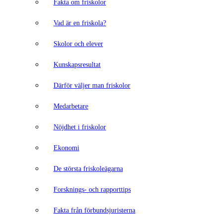
Fakta om friskolor
Vad är en friskola?
Skolor och elever
Kunskapsresultat
Därför väljer man friskolor
Medarbetare
Nöjdhet i friskolor
Ekonomi
De största friskoleägarna
Forsknings- och rapporttips
Fakta från förbundsjuristerna