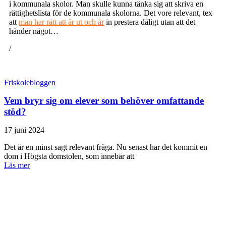
i kommunala skolor. Man skulle kunna tänka sig att skriva en
rättighetslista för de kommunala skolorna. Det vore relevant, tex
att
man har rätt att år ut och år
in prestera dåligt utan att det
händer något…
/
Friskolebloggen
Vem bryr sig om elever som behöver omfattande
stöd?
17 juni 2024
Det är en minst sagt relevant fråga. Nu senast har det kommit en
dom i Högsta domstolen, som innebär att
Läs mer