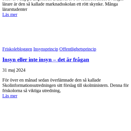
lärare är den så kallade marknadsskolan ett rött skynke. Många
lärarstudenter
Läs mer
Friskolebloggen
Insynsprincip
Offentlighetsprincip
Insyn eller inte insyn – det är frågan
31 maj 2024
För över en månad sedan överlämnade den så kallade
Skolinformationsutredningen sitt förslag till skolministern. Denna för
friskolorna så viktiga utredning,
Läs mer