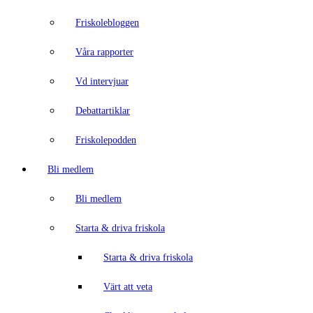
Friskolebloggen
Våra rapporter
Vd intervjuar
Debattartiklar
Friskolepodden
Bli medlem
Bli medlem
Starta & driva friskola
Starta & driva friskola
Värt att veta