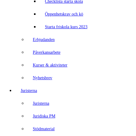
Checklista starta skola
Öppenhetskrav och kö
Starta friskola kurs 2023
Erbjudanden
Påverkansarbete
Kurser & aktiviteter
Nyhetsbrev
Juristerna
Juristerna
Juridiska PM
Stödmaterial