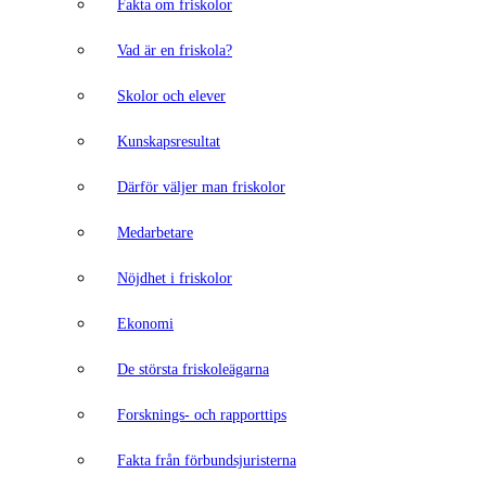
Fakta om friskolor
Vad är en friskola?
Skolor och elever
Kunskapsresultat
Därför väljer man friskolor
Medarbetare
Nöjdhet i friskolor
Ekonomi
De största friskoleägarna
Forsknings- och rapporttips
Fakta från förbundsjuristerna