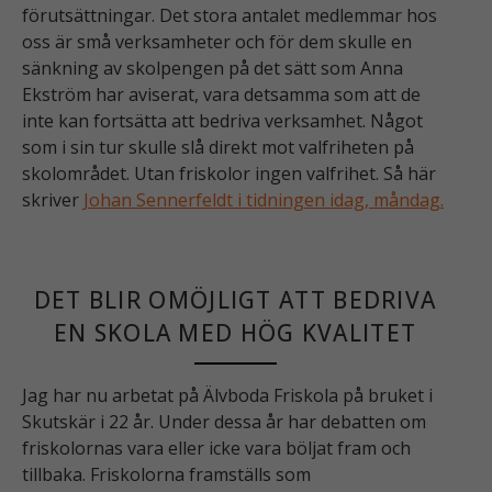
förutsättningar. Det stora antalet medlemmar hos
oss är små verksamheter och för dem skulle en
sänkning av skolpengen på det sätt som Anna
Ekström har aviserat, vara detsamma som att de
inte kan fortsätta att bedriva verksamhet. Något
som i sin tur skulle slå direkt mot valfriheten på
skolområdet. Utan friskolor ingen valfrihet. Så här
skriver
Johan Sennerfeldt i tidningen idag, måndag.
DET BLIR OMÖJLIGT ATT BEDRIVA
EN SKOLA MED HÖG KVALITET
Jag har nu arbetat på Älvboda Friskola på bruket i
Skutskär i 22 år. Under dessa år har debatten om
friskolornas vara eller icke vara böljat fram och
tillbaka. Friskolorna framställs som