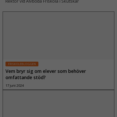
Rektor vid Älvboda Friskola i Skutskär
FRISKOLEBLOGGEN
Vem bryr sig om elever som behöver
omfattande stöd?
17 juni 2024
Läs mer