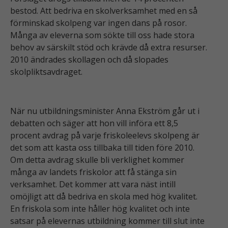
bestod. Att bedriva en skolverksamhet med en så
förminskad skolpeng var ingen dans på rosor.
Många av eleverna som sökte till oss hade stora
behov av särskilt stöd och krävde då extra resurser.
2010 ändrades skollagen och då slopades
skolpliktsavdraget.
När nu utbildningsminister Anna Ekström går ut i
debatten och säger att hon vill införa ett 8,5
procent avdrag på varje friskoleelevs skolpeng är
det som att kasta oss tillbaka till tiden före 2010.
Om detta avdrag skulle bli verklighet kommer
många av landets friskolor att få stänga sin
verksamhet. Det kommer att vara näst intill
omöjligt att då bedriva en skola med hög kvalitet.
En friskola som inte håller hög kvalitet och inte
satsar på elevernas utbildning kommer till slut inte