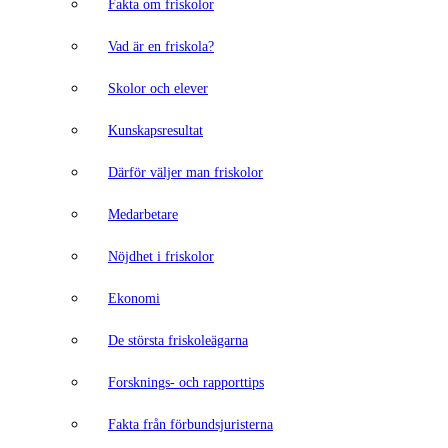
Fakta om friskolor
Vad är en friskola?
Skolor och elever
Kunskapsresultat
Därför väljer man friskolor
Medarbetare
Nöjdhet i friskolor
Ekonomi
De största friskoleägarna
Forsknings- och rapporttips
Fakta från förbundsjuristerna