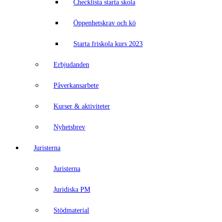
Checklista starta skola
Öppenhetskrav och kö
Starta friskola kurs 2023
Erbjudanden
Påverkansarbete
Kurser & aktiviteter
Nyhetsbrev
Juristerna
Juristerna
Juridiska PM
Stödmaterial