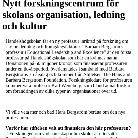
Nytt forskningscentrum för
skolans organisation, ledning
och kultur
Handelshögskolan får en ny professur inriktad på forskning om
skolors ledning och framgångsfaktorer. ”Barbara Bergströms
professur i Educational Leadership and Excellence” är den första
professur på Handelshögskolan som bär en kvinnas namn.
Donationen på 60 miljoner kronor, som finansierar professuren
under en tio-årsperiod, överlämnades i samband med Barbara
Bergströms 75-årsdag och kommer från Stiftelsen The Hans and
Barbara Bergstrom Foundation. Forskningsledare för professuren
kommer vara professor Karl Wennberg, som bland annat forskar
om förändringen av olika typer av organisationer över tid.
Vi ville veta mer och bad Hans Bergström berätta om den nya
professuren.
Varför har stiftelsen valt att finansiera den här professuren?
– Forskningen om vad som skapar bra skolor är eftersatt i