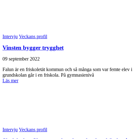
Intervju
Veckans profil
Vinsten bygger trygghet
09 september 2022
Falun är en friskoletät kommun och så många som var femte elev i
grundskolan går i en friskola. På gymnasienivå
Läs mer
Intervju
Veckans profil