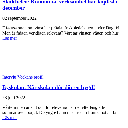
Skolchefen: Kommunal verksamhet har köpfest i
december
02 september 2022
Diskussionen om vinst har präglat friskoledebatten under lång tid.
Men är frågan verkligen relevant? Vart tar vinsten vägen och hur
Läs mer
Intervju
Veckans profil
Byskolan: När skolan dör dör en bygd!
23 juni 2022
Vårterminen är slut och för eleverna har det efterlängtade
sommarlovet börjat. De yngre barnen ser redan fram emot att få
Läs mer