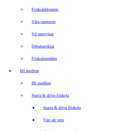
Friskolebloggen
Våra rapporter
Vd intervjuar
Debattartiklar
Friskolepodden
Bli medlem
Bli medlem
Starta & driva friskola
Starta & driva friskola
Värt att veta