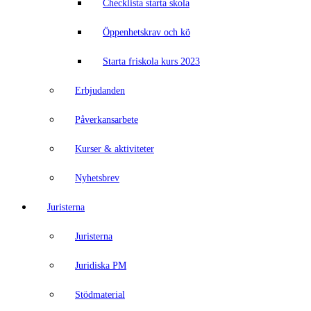
Checklista starta skola
Öppenhetskrav och kö
Starta friskola kurs 2023
Erbjudanden
Påverkansarbete
Kurser & aktiviteter
Nyhetsbrev
Juristerna
Juristerna
Juridiska PM
Stödmaterial