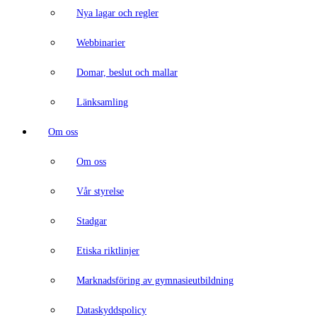
Nya lagar och regler
Webbinarier
Domar, beslut och mallar
Länksamling
Om oss
Om oss
Vår styrelse
Stadgar
Etiska riktlinjer
Marknadsföring av gymnasieutbildning
Dataskyddspolicy