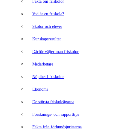
Fakta om friskolor
Vad är en friskola?
Skolor och elever
Kunskapsresultat
Därför väljer man friskolor
Medarbetare
Nöjdhet i friskolor
Ekonomi
De största friskoleägarna
Forsknings- och rapporttips
Fakta från förbundsjuristerna