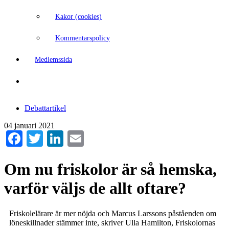
Kakor (cookies)
Kommentarspolicy
Medlemssida
Debattartikel
04 januari 2021
Facebook
Twitter
LinkedIn
Email
Om nu friskolor är så hemska,
varför väljs de allt oftare?
Friskolelärare är mer nöjda och Marcus Larssons påståenden om
löneskillnader stämmer inte, skriver Ulla Hamilton, Friskolornas