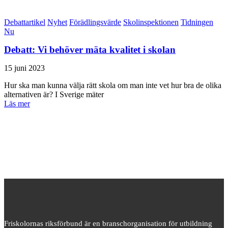
Debattartikel
Nyhet
Förädlingsvärde
Skolinspektionen
Tidningen
Nu
Debatt: Vi behöver mäta kvalitet i skolan
15 juni 2023
Hur ska man kunna välja rätt skola om man inte vet hur bra de olika
alternativen är? I Sverige mäter
Läs mer
Friskolornas riksförbund är en branschorganisation för utbildning