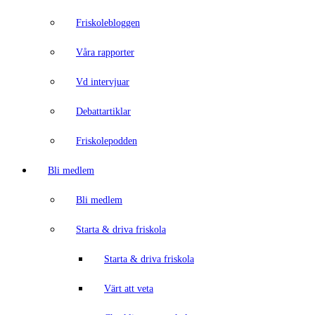
Friskolebloggen
Våra rapporter
Vd intervjuar
Debattartiklar
Friskolepodden
Bli medlem
Bli medlem
Starta & driva friskola
Starta & driva friskola
Värt att veta