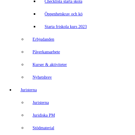
Checklista starta skola
Öppenhetskrav och kö
Starta friskola kurs 2023
Erbjudanden
Påverkansarbete
Kurser & aktiviteter
Nyhetsbrev
Juristerna
Juristerna
Juridiska PM
Stödmaterial