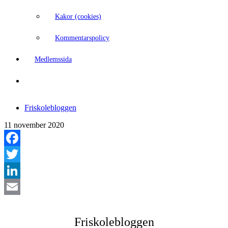
Kakor (cookies)
Kommentarspolicy
Medlemssida
Friskolebloggen
11 november 2020
Facebook
Twitter
LinkedIn
Email
Friskolebloggen