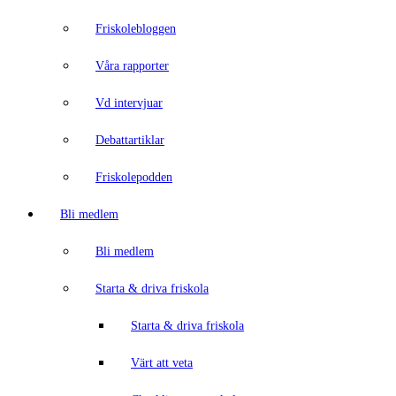
Friskolebloggen
Våra rapporter
Vd intervjuar
Debattartiklar
Friskolepodden
Bli medlem
Bli medlem
Starta & driva friskola
Starta & driva friskola
Värt att veta