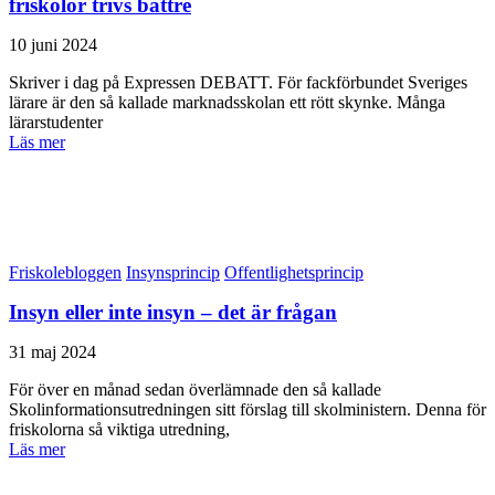
friskolor trivs bättre
10 juni 2024
Skriver i dag på Expressen DEBATT. För fackförbundet Sveriges
lärare är den så kallade marknadsskolan ett rött skynke. Många
lärarstudenter
Läs mer
Friskolebloggen
Insynsprincip
Offentlighetsprincip
Insyn eller inte insyn – det är frågan
31 maj 2024
För över en månad sedan överlämnade den så kallade
Skolinformationsutredningen sitt förslag till skolministern. Denna för
friskolorna så viktiga utredning,
Läs mer