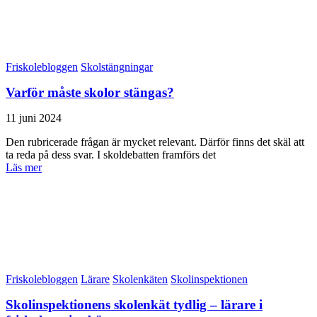
Friskolebloggen
Skolstängningar
Varför måste skolor stängas?
11 juni 2024
Den rubricerade frågan är mycket relevant. Därför finns det skäl att
ta reda på dess svar. I skoldebatten framförs det
Läs mer
Friskolebloggen
Lärare
Skolenkäten
Skolinspektionen
Skolinspektionens skolenkät tydlig – lärare i