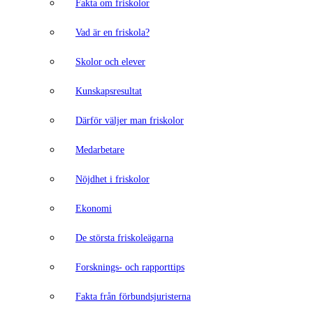
Fakta om friskolor
Vad är en friskola?
Skolor och elever
Kunskapsresultat
Därför väljer man friskolor
Medarbetare
Nöjdhet i friskolor
Ekonomi
De största friskoleägarna
Forsknings- och rapporttips
Fakta från förbundsjuristerna