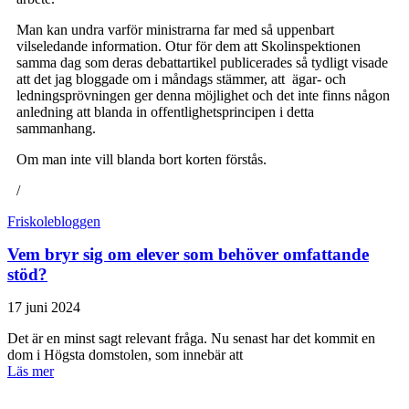
Man kan undra varför ministrarna far med så uppenbart
vilseledande information. Otur för dem att Skolinspektionen
samma dag som deras debattartikel publicerades så tydligt visade
att det jag bloggade om i måndags stämmer, att ägar- och
ledningsprövningen ger denna möjlighet och det inte finns någon
anledning att blanda in offentlighetsprincipen i detta
sammanhang.
Om man inte vill blanda bort korten förstås.
/
Friskolebloggen
Vem bryr sig om elever som behöver omfattande
stöd?
17 juni 2024
Det är en minst sagt relevant fråga. Nu senast har det kommit en
dom i Högsta domstolen, som innebär att
Läs mer