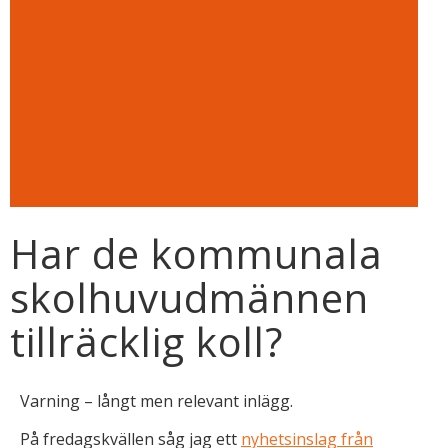
Har de kommunala
skolhuvudmännen
tillräcklig koll?
Varning – långt men relevant inlägg.
På fredagskvällen såg jag ett
nyhetsinslag från