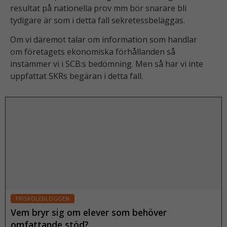
resultat på nationella prov mm bör snarare bli
tydigare är som i detta fall sekretessbeläggas.
Om vi däremot talar om information som handlar
om företagets ekonomiska förhållanden så
instämmer vi i SCB:s bedömning. Men så har vi inte
uppfattat SKRs begäran i detta fall.
FRISKOLEBLOGGEN
Vem bryr sig om elever som behöver
omfattande stöd?