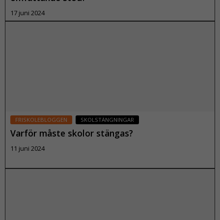
17 juni 2024
Läs mer
FRISKOLEBLOGGEN
SKOLSTÄNGNINGAR
Varför måste skolor stängas?
11 juni 2024
Läs mer