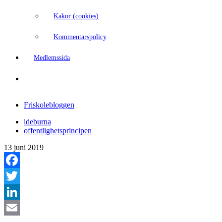
Kakor (cookies)
Kommentarspolicy
Medlemssida
Friskolebloggen
ideburna
offentlighetsprincipen
13 juni 2019
Facebook
Twitter
LinkedIn