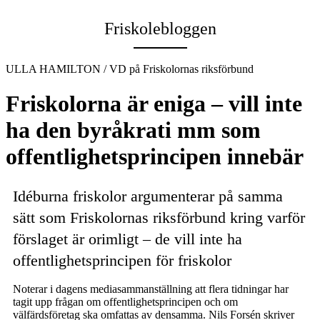
Email
Friskolebloggen
ULLA HAMILTON / VD på Friskolornas riksförbund
Friskolorna är eniga – vill inte
ha den byråkrati mm som
offentlighetsprincipen innebär
Idéburna friskolor argumenterar på samma
sätt som Friskolornas riksförbund kring varför
förslaget är orimligt – de vill inte ha
offentlighetsprincipen för friskolor
Noterar i dagens mediasammanställning att flera tidningar har
tagit upp frågan om offentlighetsprincipen och om
välfärdsföretag ska omfattas av densamma. Nils Forsén skriver