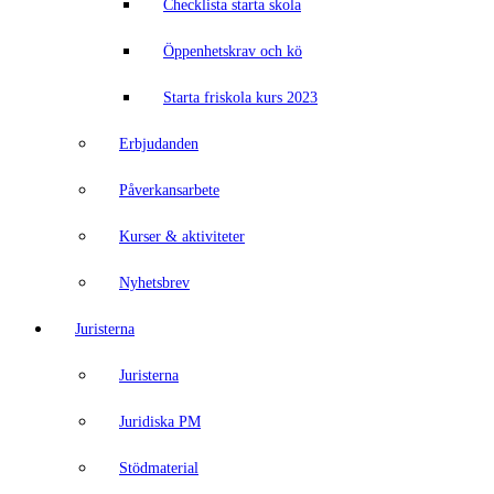
Checklista starta skola
Öppenhetskrav och kö
Starta friskola kurs 2023
Erbjudanden
Påverkansarbete
Kurser & aktiviteter
Nyhetsbrev
Juristerna
Juristerna
Juridiska PM
Stödmaterial