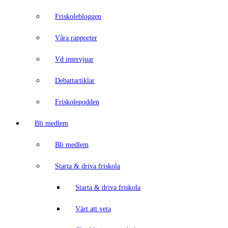
Friskolebloggen
Våra rapporter
Vd intervjuar
Debattartiklar
Friskolepodden
Bli medlem
Bli medlem
Starta & driva friskola
Starta & driva friskola
Värt att veta