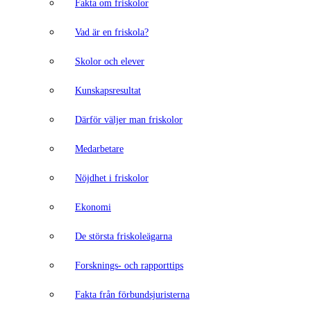
Fakta om friskolor
Vad är en friskola?
Skolor och elever
Kunskapsresultat
Därför väljer man friskolor
Medarbetare
Nöjdhet i friskolor
Ekonomi
De största friskoleägarna
Forsknings- och rapporttips
Fakta från förbundsjuristerna