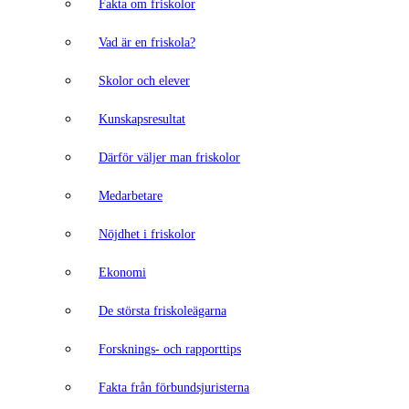
Fakta om friskolor
Vad är en friskola?
Skolor och elever
Kunskapsresultat
Därför väljer man friskolor
Medarbetare
Nöjdhet i friskolor
Ekonomi
De största friskoleägarna
Forsknings- och rapporttips
Fakta från förbundsjuristerna