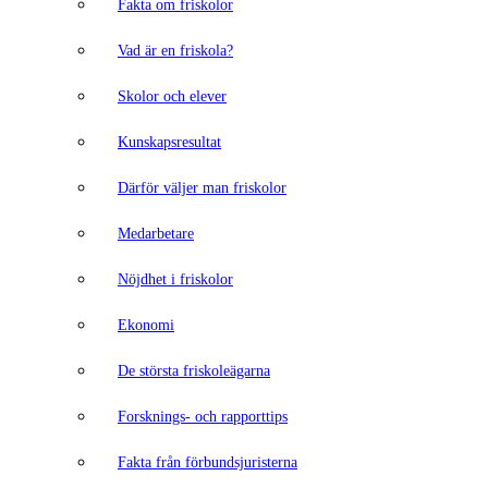
Fakta om friskolor
Vad är en friskola?
Skolor och elever
Kunskapsresultat
Därför väljer man friskolor
Medarbetare
Nöjdhet i friskolor
Ekonomi
De största friskoleägarna
Forsknings- och rapporttips
Fakta från förbundsjuristerna