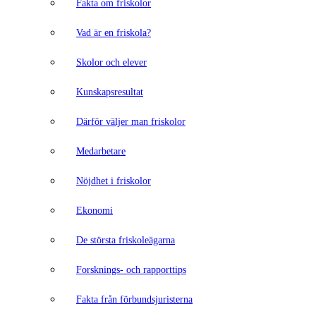
Fakta om friskolor
Vad är en friskola?
Skolor och elever
Kunskapsresultat
Därför väljer man friskolor
Medarbetare
Nöjdhet i friskolor
Ekonomi
De största friskoleägarna
Forsknings- och rapporttips
Fakta från förbundsjuristerna