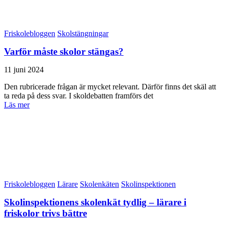
Friskolebloggen
Skolstängningar
Varför måste skolor stängas?
11 juni 2024
Den rubricerade frågan är mycket relevant. Därför finns det skäl att
ta reda på dess svar. I skoldebatten framförs det
Läs mer
Friskolebloggen
Lärare
Skolenkäten
Skolinspektionen
Skolinspektionens skolenkät tydlig – lärare i
friskolor trivs bättre