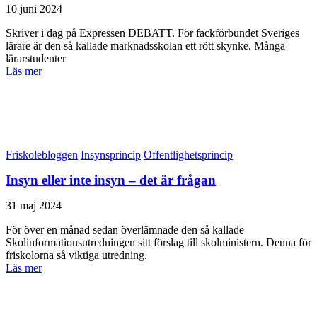
10 juni 2024
Skriver i dag på Expressen DEBATT. För fackförbundet Sveriges
lärare är den så kallade marknadsskolan ett rött skynke. Många
lärarstudenter
Läs mer
Friskolebloggen
Insynsprincip
Offentlighetsprincip
Insyn eller inte insyn – det är frågan
31 maj 2024
För över en månad sedan överlämnade den så kallade
Skolinformationsutredningen sitt förslag till skolministern. Denna för
friskolorna så viktiga utredning,
Läs mer