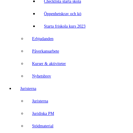
Checklista starta skola
Öppenhetskrav och kö
Starta friskola kurs 2023
Erbjudanden
Påverkansarbete
Kurser & aktiviteter
Nyhetsbrev
Juristerna
Juristerna
Juridiska PM
Stödmaterial