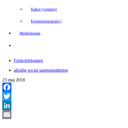
Kakor (cookies)
Kommentarspolicy
Medlemssida
Friskolebloggen
allsidig social sammansättning
23 maj 2018
Facebook
Twitter
LinkedIn
Email