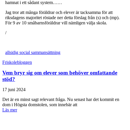
hamnat i ett sådant system……
Jag tror att många föräldrar och elever är tacksamma för att
riksdagens majoritet röstade ner detta förslag från (s) och (mp).
För 9 av 10 småbarnsföräldrar vill nämligen välja skola.
/
allsidig social sammansättning
Friskolebloggen
Vem bryr sig om elever som behöver omfattande
stöd?
17 juni 2024
Det är en minst sagt relevant fråga. Nu senast har det kommit en
dom i Högsta domstolen, som innebär att
Läs mer