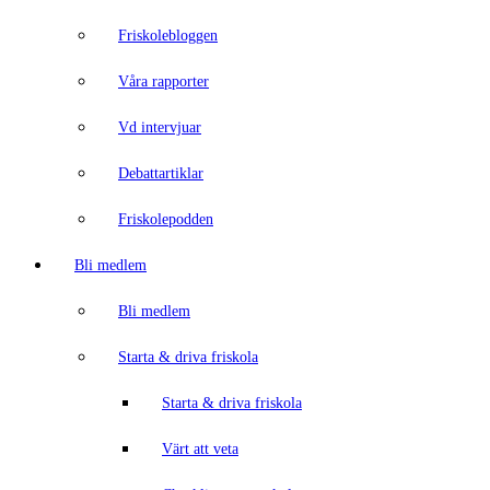
Friskolebloggen
Våra rapporter
Vd intervjuar
Debattartiklar
Friskolepodden
Bli medlem
Bli medlem
Starta & driva friskola
Starta & driva friskola
Värt att veta