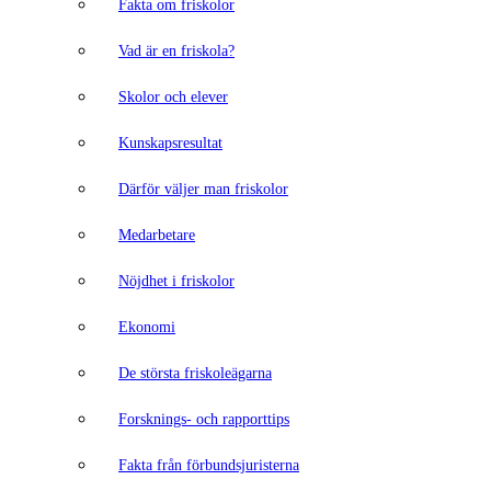
Fakta om friskolor
Vad är en friskola?
Skolor och elever
Kunskapsresultat
Därför väljer man friskolor
Medarbetare
Nöjdhet i friskolor
Ekonomi
De största friskoleägarna
Forsknings- och rapporttips
Fakta från förbundsjuristerna