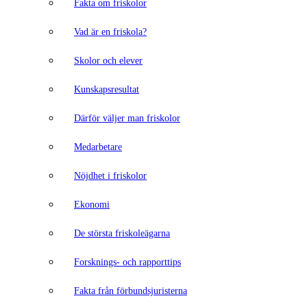
Fakta om friskolor
Vad är en friskola?
Skolor och elever
Kunskapsresultat
Därför väljer man friskolor
Medarbetare
Nöjdhet i friskolor
Ekonomi
De största friskoleägarna
Forsknings- och rapporttips
Fakta från förbundsjuristerna