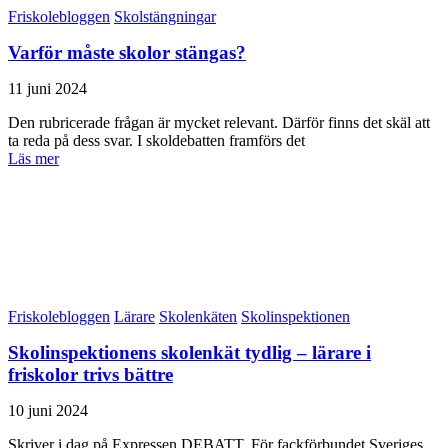
Friskolebloggen
Skolstängningar
Varför måste skolor stängas?
11 juni 2024
Den rubricerade frågan är mycket relevant. Därför finns det skäl att
ta reda på dess svar. I skoldebatten framförs det
Läs mer
Friskolebloggen
Lärare
Skolenkäten
Skolinspektionen
Skolinspektionens skolenkät tydlig – lärare i
friskolor trivs bättre
10 juni 2024
Skriver i dag på Expressen DEBATT. För fackförbundet Sveriges