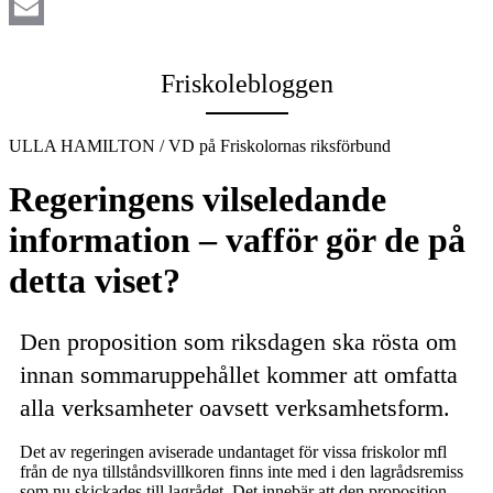
LinkedIn
Email
Friskolebloggen
ULLA HAMILTON / VD på Friskolornas riksförbund
Regeringens vilseledande
information – vafför gör de på
detta viset?
Den proposition som riksdagen ska rösta om
innan sommaruppehållet kommer att omfatta
alla verksamheter oavsett verksamhetsform.
Det av regeringen aviserade undantaget för vissa friskolor mfl
från de nya tillståndsvillkoren finns inte med i den lagrådsremiss
som nu skickades till lagrådet. Det innebär att den proposition