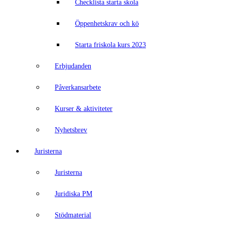
Checklista starta skola
Öppenhetskrav och kö
Starta friskola kurs 2023
Erbjudanden
Påverkansarbete
Kurser & aktiviteter
Nyhetsbrev
Juristerna
Juristerna
Juridiska PM
Stödmaterial