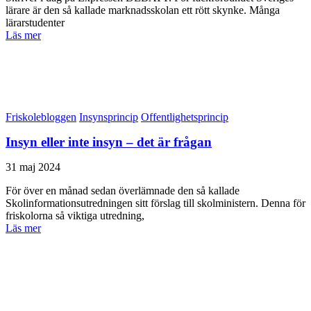
lärare är den så kallade marknadsskolan ett rött skynke. Många
lärarstudenter
Läs mer
Friskolebloggen
Insynsprincip
Offentlighetsprincip
Insyn eller inte insyn – det är frågan
31 maj 2024
För över en månad sedan överlämnade den så kallade
Skolinformationsutredningen sitt förslag till skolministern. Denna för
friskolorna så viktiga utredning,
Läs mer