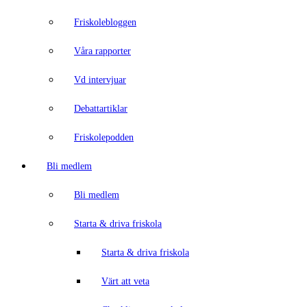
Friskolebloggen
Våra rapporter
Vd intervjuar
Debattartiklar
Friskolepodden
Bli medlem
Bli medlem
Starta & driva friskola
Starta & driva friskola
Värt att veta