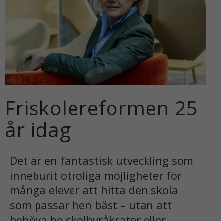
Friskolereformen 25
år idag
Det är en fantastisk utveckling som
inneburit otroliga möjligheter för
många elever att hitta den skola
som passar hen bäst – utan att
behöva be skolbyråkrater eller