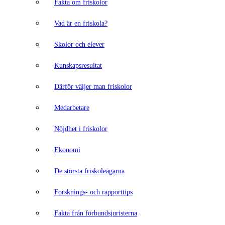
Fakta om friskolor
Vad är en friskola?
Skolor och elever
Kunskapsresultat
Därför väljer man friskolor
Medarbetare
Nöjdhet i friskolor
Ekonomi
De största friskoleägarna
Forsknings- och rapporttips
Fakta från förbundsjuristerna