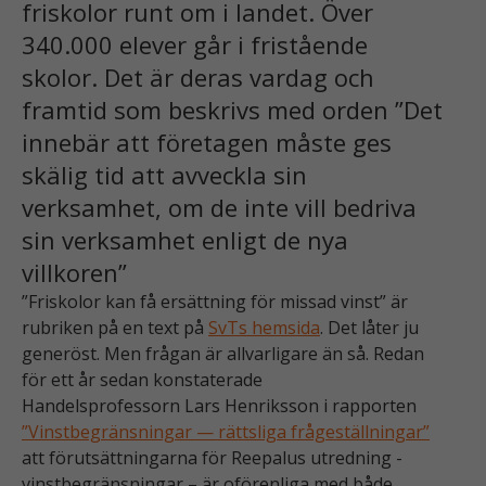
friskolor runt om i landet. Över
340.000 elever går i fristående
skolor. Det är deras vardag och
framtid som beskrivs med orden ”Det
innebär att företagen måste ges
skälig tid att avveckla sin
verksamhet, om de inte vill bedriva
sin verksamhet enligt de nya
villkoren”
”Friskolor kan få ersättning för missad vinst” är
rubriken på en text på
SvTs hemsida
. Det låter ju
generöst. Men frågan är allvarligare än så. Redan
för ett år sedan konstaterade
Handelsprofessorn Lars Henriksson i rapporten
”Vinstbegränsningar — rättsliga frågeställningar”
att förutsättningarna för Reepalus utredning -
vinstbegränsningar – är oförenliga med både