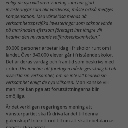
enligt de nya villkoren. Företag som har gjort
investeringar som blir värdelösa, måste också medges
kompensation. Med värdelösa menas då
verksamhetsspecifika investeringar som saknar värde
på marknaden eftersom företaget inte längre vill
bedriva den nuvarande välfärdsverksamheten.”
60.000 personer arbetar idag i friskolor runt om i
landet. Över 340.000 elever går i fristående skolor.
Det är deras vardag och framtid som beskrivs med
orden
Det innebär att företagen måste ges skälig tid att
avveckla sin verksamhet, om de inte vill bedriva sin
verksamhet enligt de nya villkoren.
Man kanske vill
men inte kan pga att förutsättningarna blir
omöjliga.
Är det verkligen regeringens mening att
Vänsterpartiet ska få driva landet till denna
galenskap? Inte ett ord till om att skattebetalarnas
pengar ska värnas.