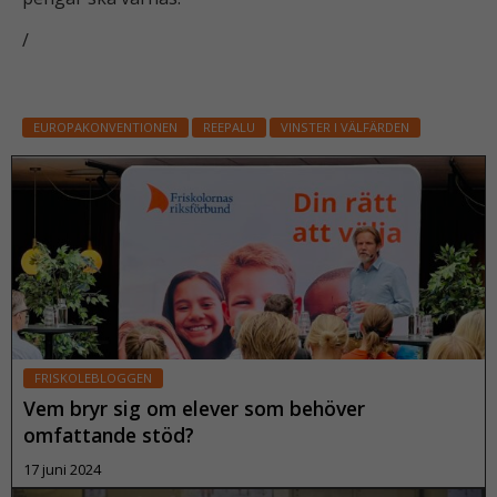
/
EUROPAKONVENTIONEN
REEPALU
VINSTER I VÄLFÄRDEN
FRISKOLEBLOGGEN
Vem bryr sig om elever som behöver
omfattande stöd?
17 juni 2024