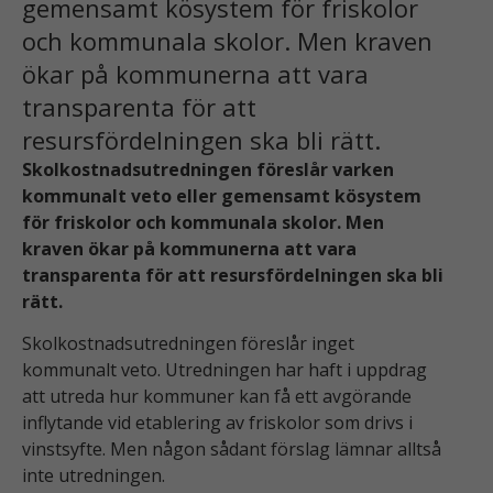
gemensamt kösystem för friskolor
och kommunala skolor. Men kraven
ökar på kommunerna att vara
transparenta för att
resursfördelningen ska bli rätt.
Skolkostnadsutredningen föreslår varken
kommunalt veto eller gemensamt kösystem
för friskolor och kommunala skolor. Men
kraven ökar på kommunerna att vara
transparenta för att resursfördelningen ska bli
rätt.
Skolkostnadsutredningen föreslår inget
kommunalt veto. Utredningen har haft i uppdrag
att utreda hur kommuner kan få ett avgörande
inflytande vid etablering av friskolor som drivs i
vinstsyfte. Men någon sådant förslag lämnar alltså
inte utredningen.