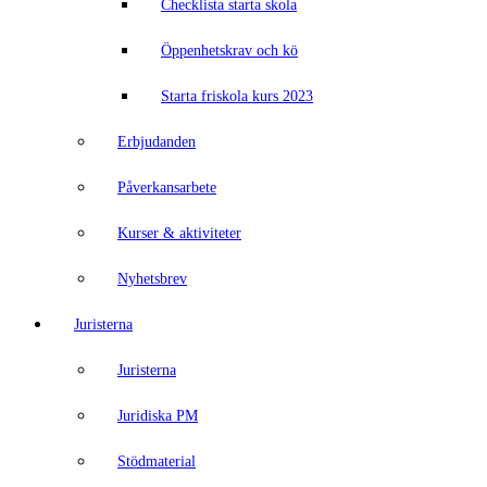
Checklista starta skola
Öppenhetskrav och kö
Starta friskola kurs 2023
Erbjudanden
Påverkansarbete
Kurser & aktiviteter
Nyhetsbrev
Juristerna
Juristerna
Juridiska PM
Stödmaterial