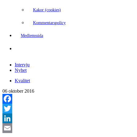
Kakor (cookies)
Kommentarspolicy
Medlemssida
Intervju
Nyhet
Kvalitet
06 oktober 2016
Facebook
Twitter
LinkedIn