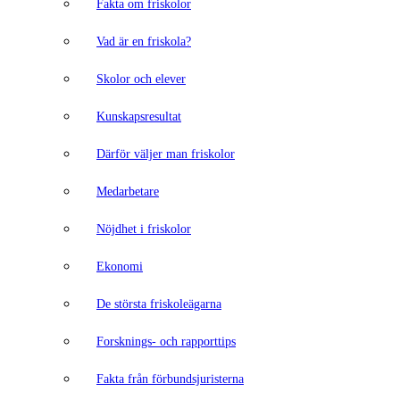
Fakta om friskolor
Vad är en friskola?
Skolor och elever
Kunskapsresultat
Därför väljer man friskolor
Medarbetare
Nöjdhet i friskolor
Ekonomi
De största friskoleägarna
Forsknings- och rapporttips
Fakta från förbundsjuristerna