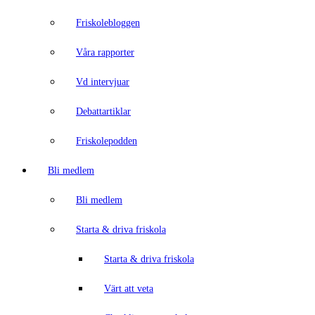
Friskolebloggen
Våra rapporter
Vd intervjuar
Debattartiklar
Friskolepodden
Bli medlem
Bli medlem
Starta & driva friskola
Starta & driva friskola
Värt att veta