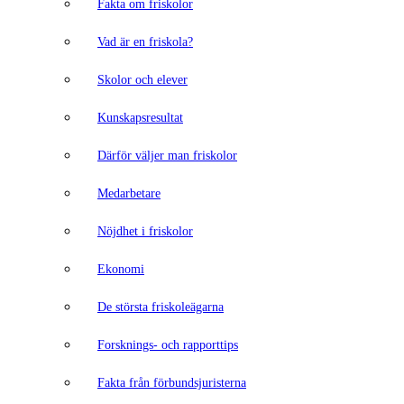
Fakta om friskolor
Vad är en friskola?
Skolor och elever
Kunskapsresultat
Därför väljer man friskolor
Medarbetare
Nöjdhet i friskolor
Ekonomi
De största friskoleägarna
Forsknings- och rapporttips
Fakta från förbundsjuristerna