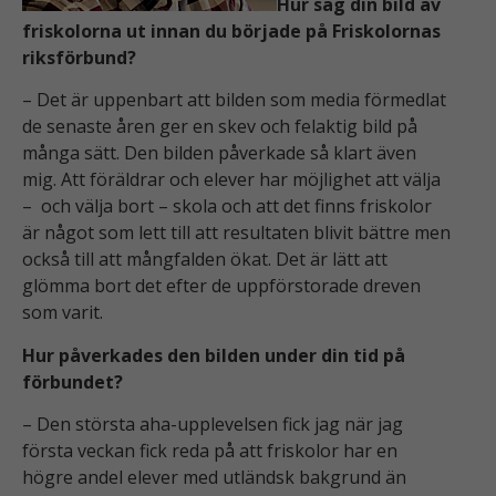
Hur såg din bild av
friskolorna ut innan du började på Friskolornas
riksförbund?
– Det är uppenbart att bilden som media förmedlat
de senaste åren ger en skev och felaktig bild på
många sätt. Den bilden påverkade så klart även
mig. Att föräldrar och elever har möjlighet att välja
– och välja bort – skola och att det finns friskolor
är något som lett till att resultaten blivit bättre men
också till att mångfalden ökat. Det är lätt att
glömma bort det efter de uppförstorade dreven
som varit.
Hur påverkades den bilden under din tid på
förbundet?
– Den största aha-upplevelsen fick jag när jag
första veckan fick reda på att friskolor har en
högre andel elever med utländsk bakgrund än