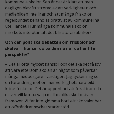
kommunala skolor. Sen är det är klart att man
dagligen blev frustrerad av att verkligheten och
mediebilden inte lirar och att många friskolor
regelbundet behandlas orättvist av kommunerna
ute i landet. Hur många kommunala skolor
missköts inte utan att det blir stora rubriker?
Och den politiska debatten om friskolor och
skolval – hur ser du på den nu när du har lite
perspektiv?
– Det är ofta mycket känslor och det ska det få lov
att vara eftersom skolan är något som påverkar
många medborgare i vardagen. Jag tycker mig se
en förändring mot en mer verklighetsnära bild
kring friskolor. Det är uppenbart att föräldrar och
elever vill kunna välja mellan olika skolor även
framöver. Vi får inte glömma bort att skolvalet har
ett oförändrat mycket starkt stöd.