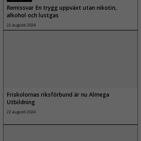
Remissvar En trygg uppväxt utan nikotin,
alkohol och lustgas
22 augusti 2024
Läs mer
Friskolornas riksförbund är nu Almega
Utbildning
22 augusti 2024
Läs mer