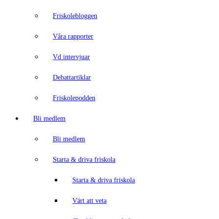
Friskolebloggen
Våra rapporter
Vd intervjuar
Debattartiklar
Friskolepodden
Bli medlem
Bli medlem
Starta & driva friskola
Starta & driva friskola
Värt att veta