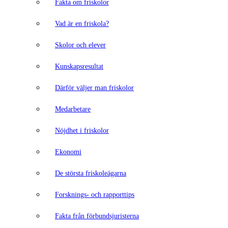
Fakta om friskolor
Vad är en friskola?
Skolor och elever
Kunskapsresultat
Därför väljer man friskolor
Medarbetare
Nöjdhet i friskolor
Ekonomi
De största friskoleägarna
Forsknings- och rapporttips
Fakta från förbundsjuristerna