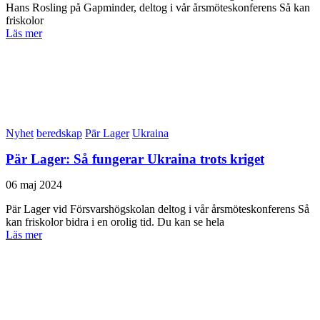
Hans Rosling på Gapminder, deltog i vår årsmöteskonferens Så kan
friskolor
Läs mer
Nyhet
beredskap
Pär Lager
Ukraina
Pär Lager: Så fungerar Ukraina trots kriget
06 maj 2024
Pär Lager vid Försvarshögskolan deltog i vår årsmöteskonferens Så
kan friskolor bidra i en orolig tid. Du kan se hela
Läs mer