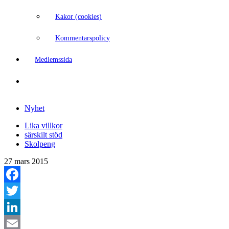
Kakor (cookies)
Kommentarspolicy
Medlemssida
Nyhet
Lika villkor
särskilt stöd
Skolpeng
27 mars 2015
Facebook
Twitter
LinkedIn