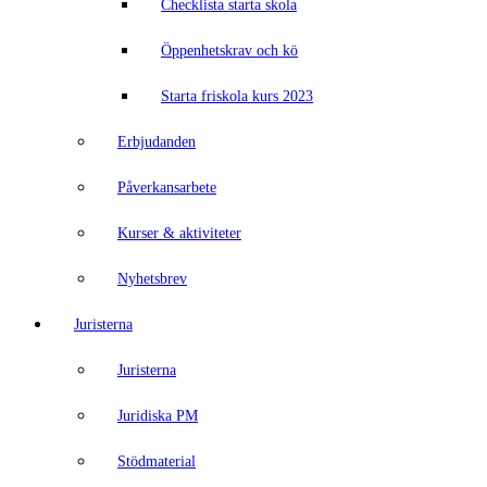
Checklista starta skola
Öppenhetskrav och kö
Starta friskola kurs 2023
Erbjudanden
Påverkansarbete
Kurser & aktiviteter
Nyhetsbrev
Juristerna
Juristerna
Juridiska PM
Stödmaterial