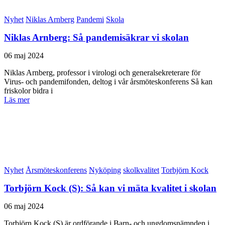
Nyhet
Niklas Arnberg
Pandemi
Skola
Niklas Arnberg: Så pandemisäkrar vi skolan
06 maj 2024
Niklas Arnberg, professor i virologi och generalsekreterare för
Virus- och pandemifonden, deltog i vår årsmöteskonferens Så kan
friskolor bidra i
Läs mer
Nyhet
Årsmöteskonferens
Nyköping
skolkvalitet
Torbjörn Kock
Torbjörn Kock (S): Så kan vi mäta kvalitet i skolan
06 maj 2024
Torbjörn Kock (S) är ordförande i Barn- och ungdomsnämnden i