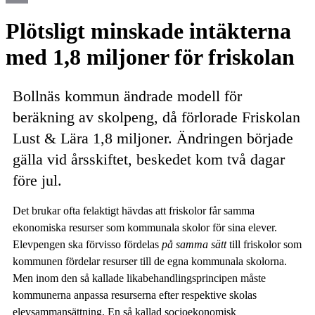
Email
Plötsligt minskade intäkterna
med 1,8 miljoner för friskolan
Bollnäs kommun ändrade modell för
beräkning av skolpeng, då förlorade Friskolan
Lust & Lära 1,8 miljoner. Ändringen började
gälla vid årsskiftet, beskedet kom två dagar
före jul.
Det brukar ofta felaktigt hävdas att friskolor får samma
ekonomiska resurser som kommunala skolor för sina elever.
Elevpengen ska förvisso fördelas
på samma sätt
till friskolor som
kommunen fördelar resurser till de egna kommunala skolorna.
Men inom den så kallade likabehandlingsprincipen måste
kommunerna anpassa resurserna efter respektive skolas
elevsammansättning. En så kallad socioekonomisk